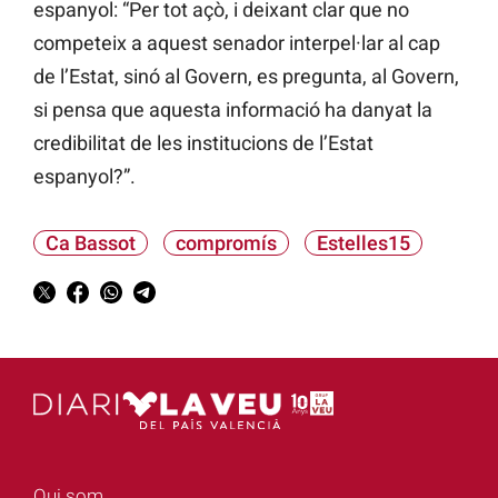
espanyol: “Per tot açò, i deixant clar que no
competeix a aquest senador interpel·lar al cap
de l’Estat, sinó al Govern, es pregunta, al Govern,
si pensa que aquesta informació ha danyat la
credibilitat de les institucions de l’Estat
espanyol?”.
Ca Bassot
compromís
Estelles15
Qui som