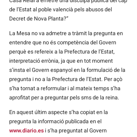
Casa Reial a emetre una disculpa pública del cap
de l’Estat al poble valencià pels abusos del
Decret de Nova Planta?”
La Mesa no va admetre a tràmit la pregunta en
entendre que no és competència del Govern
perquè es refereix a la Prefectura de l’Estat,
interpretació errònia, ja que en tot moment
s’insta el Govern espanyol en la formulació de la
pregunta i no a la Prefectura de l’Estat. Per açò
s’ha tornat a reformular i al mateix temps s’ha
aprofitat per a preguntar pels sms de la reina.
En aquest últim aspecte s’ha copiat en la
pregunta la informació publicada en el
www.diario.es
i s’ha preguntat al Govern