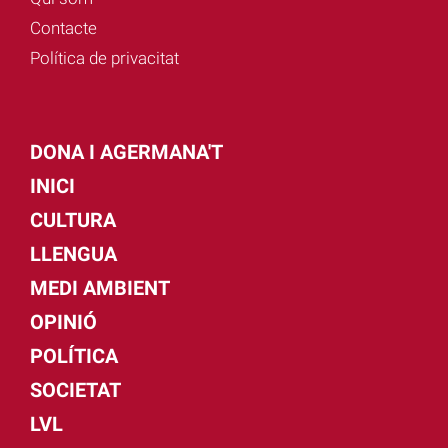
Contacte
Política de privacitat
DONA I AGERMANA'T
INICI
CULTURA
LLENGUA
MEDI AMBIENT
OPINIÓ
POLÍTICA
SOCIETAT
LVL