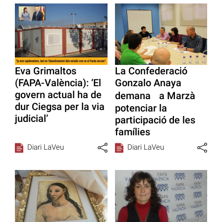
Eva Grimaltos
La Confederació
(FAPA-València): ‘El
Gonzalo Anaya
govern actual ha de
demana a Marzà
dur Ciegsa per la via
potenciar la
judicial’
participació de les
famílies
Diari LaVeu
Diari LaVeu