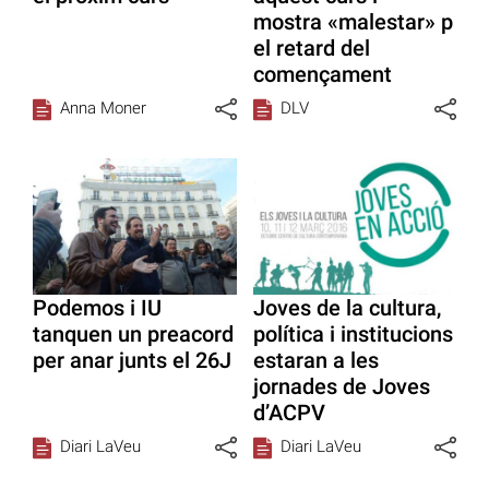
mostra «malestar» p
el retard del
començament
Anna Moner
DLV
Podemos i IU
Joves de la cultura,
tanquen un preacord
política i institucions
per anar junts el 26J
estaran a les
jornades de Joves
d’ACPV
Diari LaVeu
Diari LaVeu