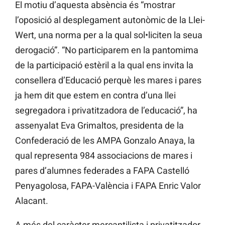
El motiu d’aquesta absència és “mostrar
l’oposició al desplegament autonòmic de la Llei-
Wert, una norma per a la qual sol•liciten la seua
derogació”. “No participarem en la pantomima
de la participació estèril a la qual ens invita la
consellera d’Educació perquè les mares i pares
ja hem dit que estem en contra d’una llei
segregadora i privatitzadora de l’educació”, ha
assenyalat Eva Grimaltos, presidenta de la
Confederació de les AMPA Gonzalo Anaya, la
qual representa 984 associacions de mares i
pares d’alumnes federades a FAPA Castelló
Penyagolosa, FAPA-València i FAPA Enric Valor
Alacant.
A més del caràcter mercantilista i privatitzador,