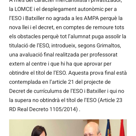
la LOMCE i el desplegament autonòmic per a
l’ESO i Batxiller no agrada a les AMPA perquè la
nova llei i el decret, en comptes de remoure tots
els obstacles perquè tot l’alumnat puga assolir la
titulació de l’ESO, introdueix, segons Grimaltos,
una avaluació final realitzada per professorat
extern al centre i que hi ha que aprovar per
obtindre el títol de l’ESO. Aquesta prova final està
contemplada en l’article 21 del projecte de
Decret de currículums de l’ESO i Batxiller i qui no
la supera no obtindrà el títol de l’ESO (Article 23
RD Real Decreto 1105/2014) .