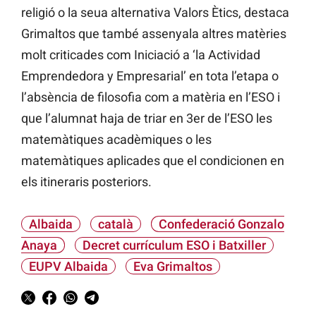
religió o la seua alternativa Valors Ètics, destaca
Grimaltos que també assenyala altres matèries
molt criticades com Iniciació a ‘la Actividad
Emprendedora y Empresarial’ en tota l’etapa o
l’absència de filosofia com a matèria en l’ESO i
que l’alumnat haja de triar en 3er de l’ESO les
matemàtiques acadèmiques o les
matemàtiques aplicades que el condicionen en
els itineraris posteriors.
Albaida
català
Confederació Gonzalo
Anaya
Decret currículum ESO i Batxiller
EUPV Albaida
Eva Grimaltos