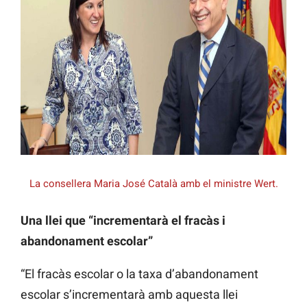
La consellera Maria José Català amb el ministre Wert.
Una llei que “incrementarà el fracàs i
abandonament escolar”
“El fracàs escolar o la taxa d’abandonament
escolar s’incrementarà amb aquesta llei