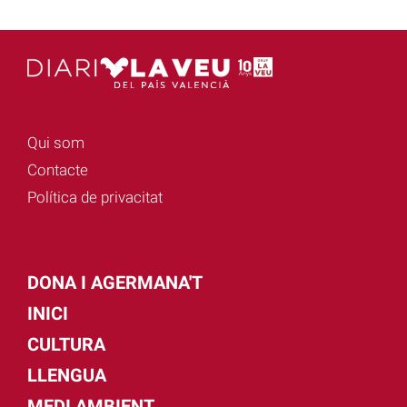
Qui som
Contacte
Política de privacitat
DONA I AGERMANA'T
INICI
CULTURA
LLENGUA
MEDI AMBIENT