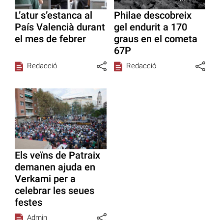
L’atur s’estanca al
Philae descobreix
País Valencià durant
gel endurit a 170
el mes de febrer
graus en el cometa
67P
Redacció
Redacció
Els veïns de Patraix
demanen ajuda en
Verkami per a
celebrar les seues
festes
Admin