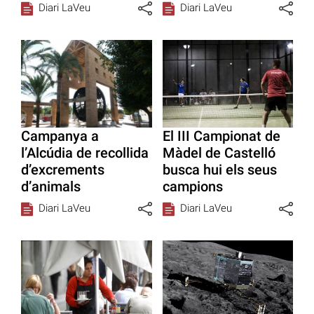
Diari LaVeu
Diari LaVeu
Campanya a
El III Campionat de
l’Alcúdia de recollida
Màdel de Castelló
d’excrements
busca hui els seus
d’animals
campions
Diari LaVeu
Diari LaVeu