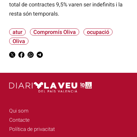
total de contractes 9,5% varen ser indefinits i la
resta són temporals.
atur
Compromís Oliva
ocupació
Oliva
Qui som
Contacte
Política de privacitat