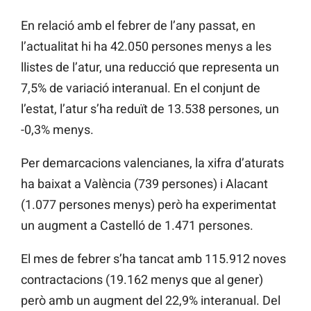
En relació amb el febrer de l’any passat, en
l’actualitat hi ha 42.050 persones menys a les
llistes de l’atur, una reducció que representa un
7,5% de variació interanual. En el conjunt de
l’estat, l’atur s’ha reduït de 13.538 persones, un
-0,3% menys.
Per demarcacions valencianes, la xifra d’aturats
ha baixat a València (739 persones) i Alacant
(1.077 persones menys) però ha experimentat
un augment a Castelló de 1.471 persones.
El mes de febrer s’ha tancat amb 115.912 noves
contractacions (19.162 menys que al gener)
però amb un augment del 22,9% interanual. Del