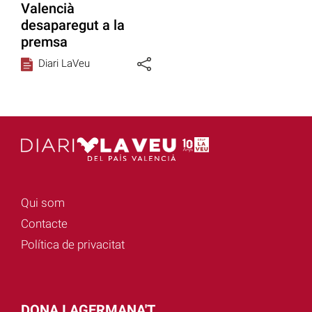
Valencià
desaparegut a la
premsa
Diari LaVeu
Qui som
Contacte
Política de privacitat
DONA I AGERMANA'T