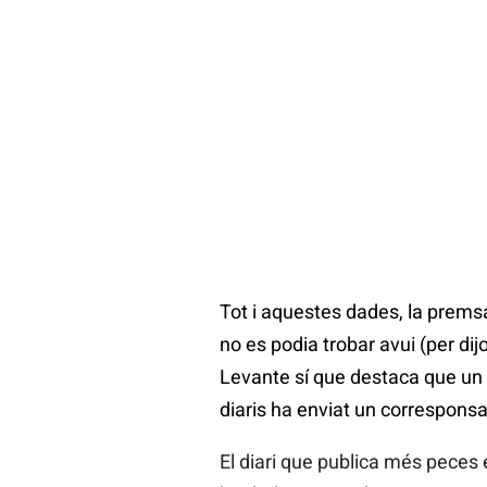
Tot i aquestes dades, la prems
no es podia trobar avui (per di
Levante sí que destaca que un 
diaris ha enviat un corresponsal
El diari que publica més peces