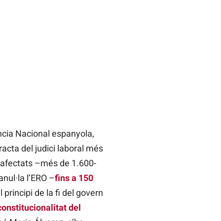
ència Nacional espanyola,
racta del judici laboral més
s afectats –més de 1.600-
anul·la l’ERO –
fins a 150
 principi de la fi del govern
constitucionalitat del