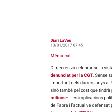
Diari LaVeu
13/01/2017 07:45
Mèdia.cat
Dimecres va celebrar-se la vist
denunciat per la CGT
. Sense sa
important dels darrers anys al
sinó també pel cost que tindrà p
milions
– i les implicacions polí
de Fabra i l’actual ve defensat 