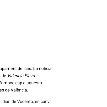
upament del cas. La notícia
ó de
Valencia Plaza
.
. Tampoc cap d’aquests
des de València.
El diari de Vocento, en canvi,