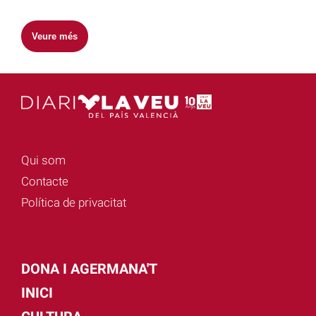
Veure més
Qui som
Contacte
Política de privacitat
DONA I AGERMANA'T
INICI