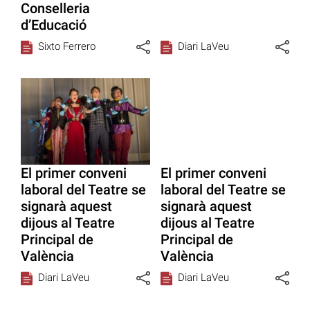
Conselleria
d’Educació
Sixto Ferrero
Diari LaVeu
El primer conveni
El primer conveni
laboral del Teatre se
laboral del Teatre se
signarà aquest
signarà aquest
dijous al Teatre
dijous al Teatre
Principal de
Principal de
València
València
Diari LaVeu
Diari LaVeu