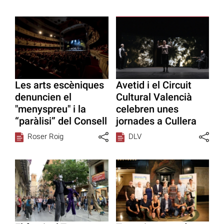
Les arts escèniques
Avetid i el Circuit
denuncien el
Cultural Valencià
"menyspreu" i la
celebren unes
“paràlisi” del Consell
jornades a Cullera
Roser Roig
DLV