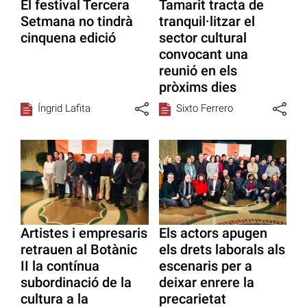
El festival Tercera
Tamarit tracta de
Setmana no tindrà
tranquil·litzar el
cinquena edició
sector cultural
convocant una
reunió en els
pròxims dies
Íngrid Lafita
Sixto Ferrero
Artistes i empresaris
Els actors apugen
retrauen al Botànic
els drets laborals als
II la contínua
escenaris per a
subordinació de la
deixar enrere la
cultura a la
precarietat