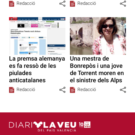
Redacció
Redacció
La premsa alemanya
Una mestra de
es fa ressò de les
Bonrepòs i una jove
piulades
de Torrent moren en
anticatalanes
el sinistre dels Alps
Redacció
Redacció