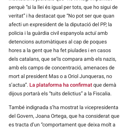
perquè “si la llei és igual per tots, que ho sigui de
veritat” i ha destacat que “No pot ser que quan
afecti un expresident de la diputació del PP, la
policia i la guàrdia civil espanyola actuï amb
detencions automàtiques al cap de poques
hores a la gent que ha fet piulades i en casos
dels catalans, que se’ls compara amb els nazis,
amb els camps de concentració, amenaces de
mort al president Mas o a Oriol Junqueras, no
s’actua”.
La plataforma ha confirmat
que demà
dijous portarà els “tuits delictius” a la Fiscalia.
També indignada s’ha mostrat la vicepresidenta
del Govern, Joana Ortega, que ha considerat que
es tracta d’un “comportament que deixa molt a