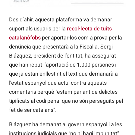
Des d’ahir, aquesta plataforma va demanar
suport als usuaris per la
recol·lecta de tuits
catalanòfobs
per aportar-los com a prova per la
denúncia que presentarà a la Fiscalia. Sergi
Blázquez, president de l’entitat, ha assegurat
que han rebut l’aportació de 1.000 persones i
que ja estan enllestint el text que demanarà a
l’estat espanyol que actuï contra aquests
comentaris perquè “estem parlant de delictes
tipificats al codi penal que no són perseguits pel
fet de ser catalans”.
Blázquez ha demanat al govern espanyol i a les
institucions judicials que “no hi hagi impunitat”