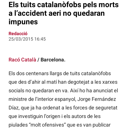
Els tuits catalanòfobs pels morts
a l’accident aeri no quedaran
impunes
Redacció
25/03/2015 16:45
Racó Català
/ Barcelona.
Els dos centenars llargs de tuits catalanòfobs
que des d’ahir al matí han degotejat a les xarxes
socials no quedaran en va. Així ho ha anunciat el
ministre de l’interior espanyol, Jorge Fernández
Díaz, que ja ha ordenat a les forces de seguretat
que investiguin l’origen i els autors de les
piulades “molt ofensives” que es van publicar