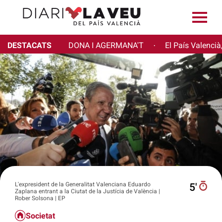
DESTACATS
DONA I AGERMANA'T
El País Valencià
·
L'expresident de la Generalitat Valenciana Eduardo
5′
Zaplana entrant a la Ciutat de la Justícia de València |
Rober Solsona | EP
Societat