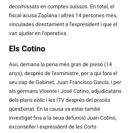
decomissats en comptes suïssos. En total, el
fiscal acusa Zaplana i altres 14 persones més,
vinculades directament a l’expresident i que el
van ajudar en l’operativa.
Els Cotino
Així, demana la pena més gran de presó (14
anys), després de l’exministre, per a qui fora el
seu cap de Gabinet, Juan Francisco García, i per
als germans Vicente i José Cotino, adjudicataris
dels plans eòlic i les ITV després del procés
qüestionat. En la causa va estar també
investigat fins a la seua defunció Juan Cotino,
exconseller i expresident de les Corts