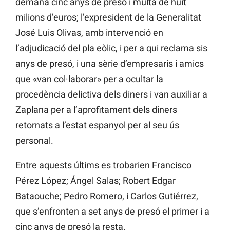
demana cinc anys de presó i multa de huit
milions d’euros; l’expresident de la Generalitat
José Luis Olivas, amb intervenció en
l’adjudicació del pla eòlic, i per a qui reclama sis
anys de presó, i una sèrie d’empresaris i amics
que «van col·laborar» per a ocultar la
procedència delictiva dels diners i van auxiliar a
Zaplana per a l’aprofitament dels diners
retornats a l’estat espanyol per al seu ús
personal.
Entre aquests últims es trobarien Francisco
Pérez López; Ángel Salas; Robert Edgar
Bataouche; Pedro Romero, i Carlos Gutiérrez,
que s’enfronten a set anys de presó el primer i a
cinc anys de presó la resta.