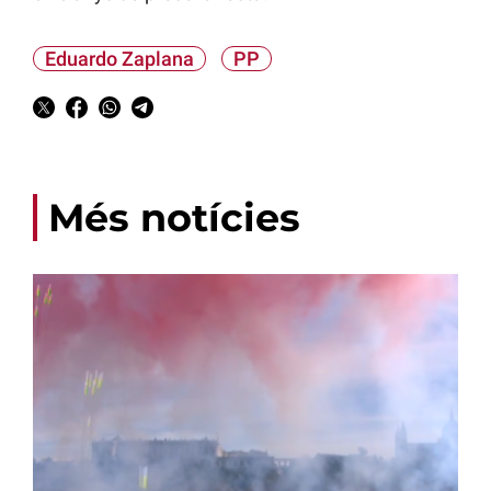
Eduardo Zaplana
PP
Més notícies