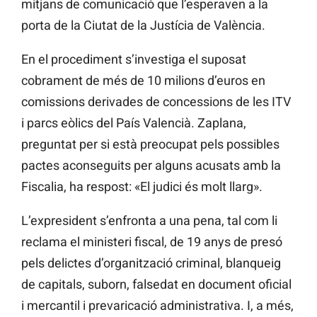
mitjans de comunicació que l’esperaven a la
porta de la Ciutat de la Justícia de València.
En el procediment s’investiga el suposat
cobrament de més de 10 milions d’euros en
comissions derivades de concessions de les ITV
i parcs eòlics del País Valencià. Zaplana,
preguntat per si està preocupat pels possibles
pactes aconseguits per alguns acusats amb la
Fiscalia, ha respost: «El judici és molt llarg».
L’expresident s’enfronta a una pena, tal com li
reclama el ministeri fiscal, de 19 anys de presó
pels delictes d’organització criminal, blanqueig
de capitals, suborn, falsedat en document oficial
i mercantil i prevaricació administrativa. I, a més,