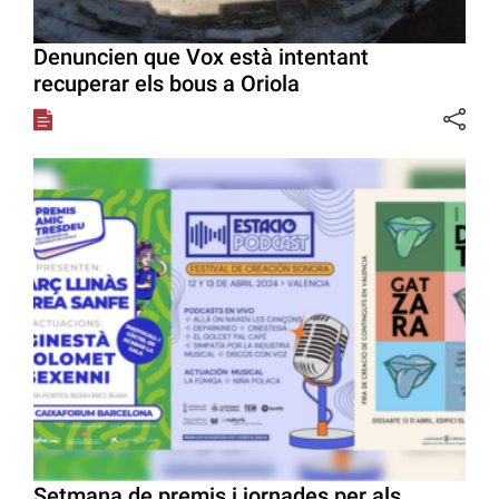
Denuncien que Vox està intentant
recuperar els bous a Oriola
Setmana de premis i jornades per als