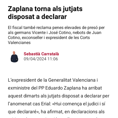
Zaplana torna als jutjats
disposat a declarar
El fiscal també reclama penes elevades de presó per
als germans Vicente i José Cotino, nebots de Juan
Cotino, exconseller i expresident de les Corts
Valencianes
Sebastià Carratalà
09/04/2024 11:06
L’expresident de la Generalitat Valenciana i
exministre del PP Eduardo Zaplana ha arribat
aquest dimarts als jutjats disposat a declarar per
l’anomenat cas Erial: «Hui comença el judici i sí
que declararé», ha afirmat, en declaracions als