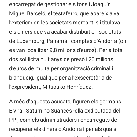
encarregat de gestionar els fons i Joaquín
Miguel Barceló, el testaferro, que apareixia «a
l’exterior» en les societats mercantils i titulava
els diners que va acabar distribuït en societats
de Luxemburg, Panamà i comptes d’Andorra (on
es van localitzar 9,8 milions d’euros). Per a tots
dos sol·licita huit anys de presó i 20 milions
d’euros de multa per organització criminal i
blanqueig, igual que per a l’exsecretària de
l’expresident, Mitsouko Henríquez.
A més d’aquests acusats, figuren els germans
Elvira i Saturnino Suances -ella exdiputada del
PP-, com els administradors i encarregats de
recuperar els diners d’Andorra i per als quals