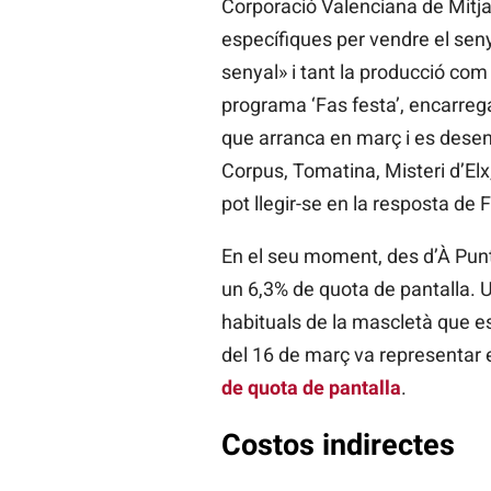
Corporació Valenciana de Mitja
específiques per vendre el sen
senyal» i tant la producció com
programa ‘Fas festa’, encarreg
que arranca en març i es desenv
Corpus, Tomatina, Misteri d’Elx
pot llegir-se en la resposta de 
En el seu moment, des d’À Punt
un 6,3% de quota de pantalla. 
habituals de la mascletà que es 
del 16 de març va representar e
de quota de pantalla
.
Costos indirectes