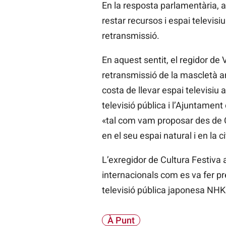
En la resposta parlamentària, 
restar recursos i espai televisi
retransmissió.
En aquest sentit, el regidor d
retransmissió de la mascletà am
costa de llevar espai televisiu
televisió pública i l’Ajuntament
«tal com vam proposar des de 
en el seu espai natural i en la 
L’exregidor de Cultura Festiva a
internacionals com es va fer 
televisió pública japonesa NHK
À Punt