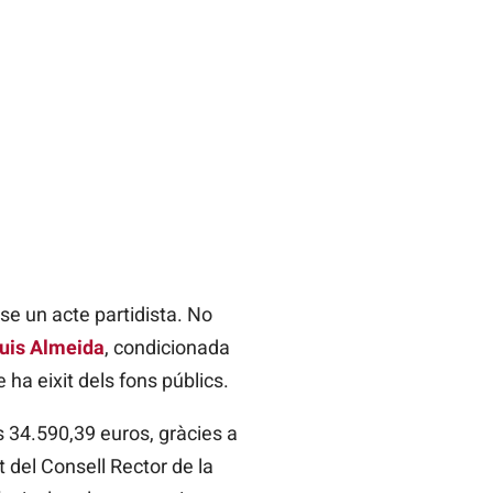
se un acte partidista. No
Luis Almeida
, condicionada
e ha eixit dels fons públics.
s 34.590,39 euros, gràcies a
del Consell Rector de la