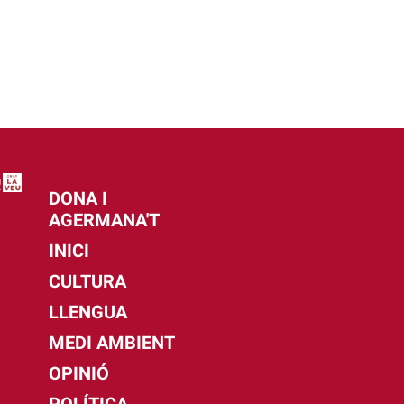
DONA I
AGERMANA'T
INICI
CULTURA
LLENGUA
MEDI AMBIENT
OPINIÓ
POLÍTICA