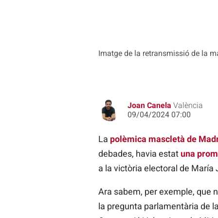
Imatge de la retransmissió de la m
Joan Canela
València
09/04/2024 07:00
La
polèmica mascletà de Madr
debades, havia estat
una prome
a la victòria electoral de María 
Ara sabem, per exemple, que no
la pregunta parlamentària de l