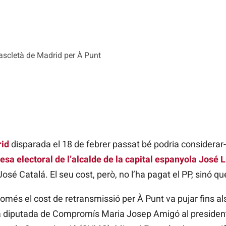
ascletà de Madrid per À Punt
id
disparada el 18 de febrer passat bé podria considerar-
sa electoral de l’alcalde de la capital espanyola José 
José Catalá. El seu cost, però, no l’ha pagat el PP, sinó qu
més el cost de retransmissió per À Punt va pujar fins al
a diputada de Compromís Maria Josep Amigó al president 