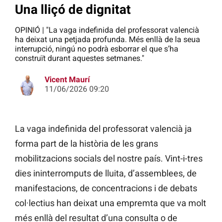
Una lliçó de dignitat
OPINIÓ | "La vaga indefinida del professorat valencià
ha deixat una petjada profunda. Més enllà de la seua
interrupció, ningú no podrà esborrar el que s’ha
construït durant aquestes setmanes."
Vicent Maurí
11/06/2026 09:20
La vaga indefinida del professorat valencià ja
forma part de la història de les grans
mobilitzacions socials del nostre país. Vint-i-tres
dies ininterromputs de lluita, d’assemblees, de
manifestacions, de concentracions i de debats
col·lectius han deixat una empremta que va molt
més enllà del resultat d’una consulta o de