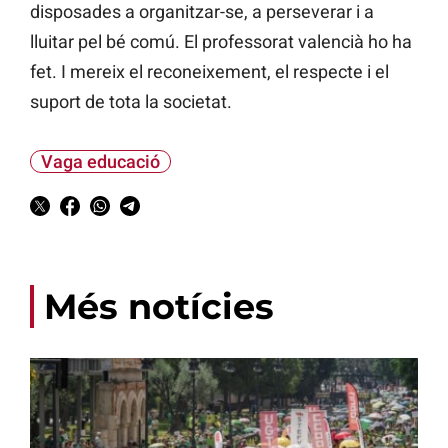
disposades a organitzar-se, a perseverar i a
lluitar pel bé comú. El professorat valencià ho ha
fet. I mereix el reconeixement, el respecte i el
suport de tota la societat.
Vaga educació
Més notícies