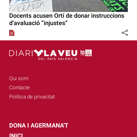
Docents acusen Ortí de donar instruccions
d’avaluació “injustes”
Qui som
Contacte
Política de privacitat
DONA I AGERMANA'T
INICI