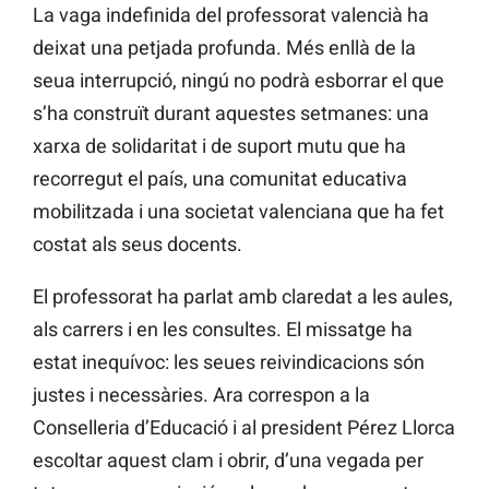
La vaga indefinida del professorat valencià ha
deixat una petjada profunda. Més enllà de la
seua interrupció, ningú no podrà esborrar el que
s’ha construït durant aquestes setmanes: una
xarxa de solidaritat i de suport mutu que ha
recorregut el país, una comunitat educativa
mobilitzada i una societat valenciana que ha fet
costat als seus docents.
El professorat ha parlat amb claredat a les aules,
als carrers i en les consultes. El missatge ha
estat inequívoc: les seues reivindicacions són
justes i necessàries. Ara correspon a la
Conselleria d’Educació i al president Pérez Llorca
escoltar aquest clam i obrir, d’una vegada per