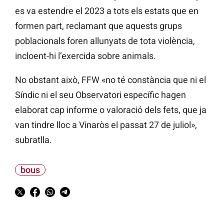
es va estendre el 2023 a tots els estats que en
formen part, reclamant que aquests grups
poblacionals foren allunyats de tota violència,
incloent-hi l’exercida sobre animals.
No obstant això, FFW «no té constància que ni el
Síndic ni el seu Observatori específic hagen
elaborat cap informe o valoració dels fets, que ja
van tindre lloc a Vinaròs el passat 27 de juliol»,
subratlla.
bous