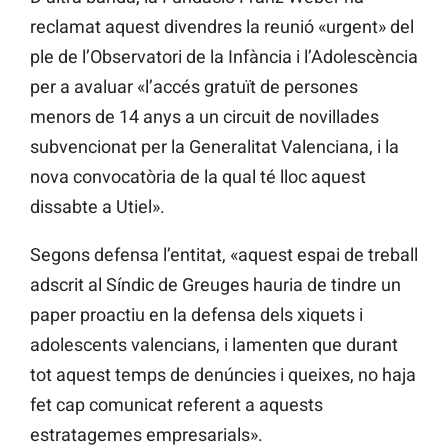
reclamat aquest divendres la reunió «urgent» del
ple de l’Observatori de la Infància i l’Adolescència
per a avaluar «l’accés gratuït de persones
menors de 14 anys a un circuit de novillades
subvencionat per la Generalitat Valenciana, i la
nova convocatòria de la qual té lloc aquest
dissabte a Utiel».
Segons defensa l’entitat, «aquest espai de treball
adscrit al Síndic de Greuges hauria de tindre un
paper proactiu en la defensa dels xiquets i
adolescents valencians, i lamenten que durant
tot aquest temps de denúncies i queixes, no haja
fet cap comunicat referent a aquests
estratagemes empresarials».