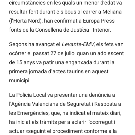
circumstàncies en les quals un menor d’edat va
resultar ferit durant els bous al carrer a Meliana
(l’Horta Nord), han confirmat a Europa Press
fonts de la Conselleria de Justícia i Interior.
Segons ha avançat el
Levante-EMV
, els fets van
ocórrer el passat 27 de juliol quan un adolescent
de 15 anys va patir una enganxada durant la
primera jornada d’actes taurins en aquest
municipi.
La Policia Local va presentar una denúncia a
l’Agència Valenciana de Seguretat i Resposta a
les Emergències, que, ha indicat el mateix diari,
ha iniciat els tràmits per a aclarir l’ocorregut i
actuar «seguint el procediment conforme a la