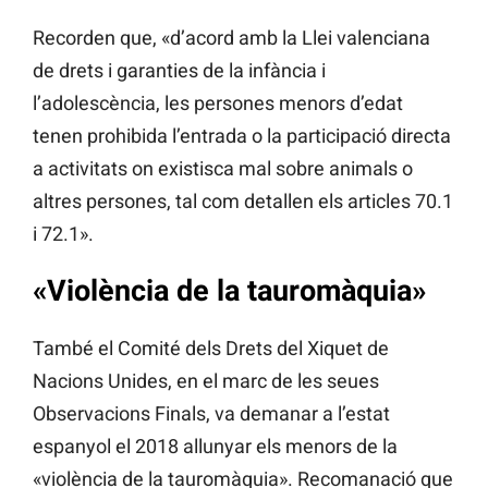
Recorden que, «d’acord amb la Llei valenciana
de drets i garanties de la infància i
l’adolescència, les persones menors d’edat
tenen prohibida l’entrada o la participació directa
a activitats on existisca mal sobre animals o
altres persones, tal com detallen els articles 70.1
i 72.1».
«Violència de la tauromàquia»
També el Comité dels Drets del Xiquet de
Nacions Unides, en el marc de les seues
Observacions Finals, va demanar a l’estat
espanyol el 2018 allunyar els menors de la
«violència de la tauromàquia». Recomanació que