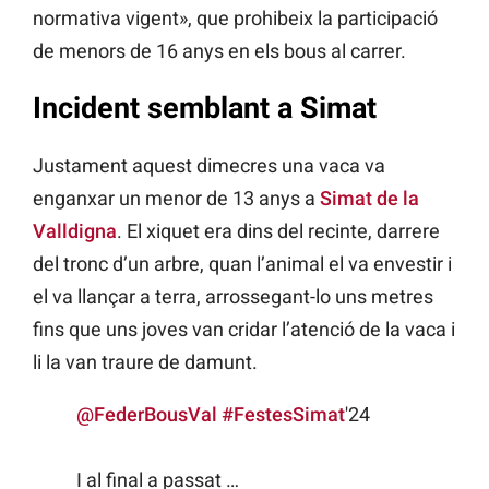
normativa vigent», que prohibeix la participació
de menors de 16 anys en els bous al carrer.
Incident semblant a Simat
Justament aquest dimecres una vaca va
enganxar un menor de 13 anys a
Simat de la
Valldigna
. El xiquet era dins del recinte, darrere
del tronc d’un arbre, quan l’animal el va envestir i
el va llançar a terra, arrossegant-lo uns metres
fins que uns joves van cridar l’atenció de la vaca i
li la van traure de damunt.
@FederBousVal
#FestesSimat
'24
I al final a passat …