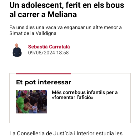
Un adolescent, ferit en els bous
al carrer a Meliana
Fa uns dies una vaca va enganxar un altre menor a
Simat de la Valldigna
Sebastià Carratalà
09/08/2024 18:58
Et pot interessar
Més correbous infantils per a
«fomentar l’afició»
La Conselleria de Justícia i Interior estudia les