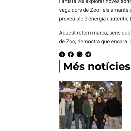
l’artista vol explorar noves so
seguidors de Zoo i els amants d
preveu ple d’energia i autenticit
Aquest retorn marca, sens dubt
de Zoo, demostra que encara li 
Més notícies