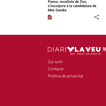
Panxo, vocalista de Zoo,
s’incorpora a la candidatura de
Més Gandia
Qui som
Contacte
Política de privacitat