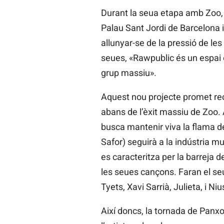
Durant la seua etapa amb Zoo,
Palau Sant Jordi de Barcelona 
allunyar-se de la pressió de le
seues, «Rawpublic és un espai 
grup massiu».
Aquest nou projecte promet recu
abans de l’èxit massiu de Zoo.
busca mantenir viva la flama de
Safor) seguirà a la indústria mu
es caracteritza per la barreja d
les seues cançons. Faran el seu
Tyets, Xavi Sarrià, Julieta, i Niu
Així doncs, la tornada de Panx