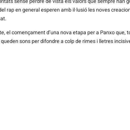
noritats sense perdre de vista els valors que sempre han g
el rap en general esperen amb il·lusió les noves creacio
at.
e, el començament d’una nova etapa per a Panxo que, tot 
queden sons per difondre a colp de rimes i lletres incisiv