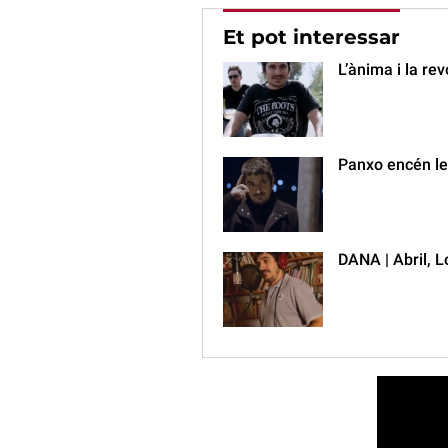
Et pot interessar
L’ànima i la rev
Panxo encén le
DANA | Abril, L