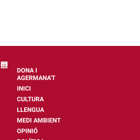
DONA I
AGERMANA'T
INICI
CULTURA
LLENGUA
MEDI AMBIENT
OPINIÓ