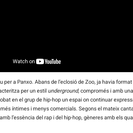
 per a Panxo. Abans de l’eclosió de Zoo, ja havia format p
cteritza per un estil
underground
, compromés i amb una f
trobat en el grup de hip-hop un espai on continuar expres
s més íntimes i menys comercials. Segons el mateix canta
amb l’essència del rap i del hip-hop, gèneres amb els qu