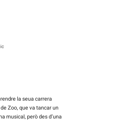
ic
prendre la seua carrera
de Zoo, que va tancar un
ena musical, però des d’una