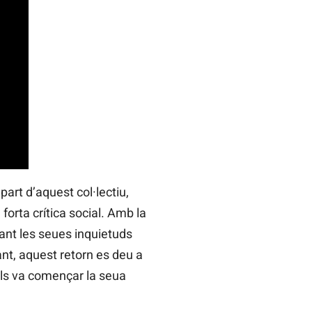
art d’aquest col·lectiu,
orta crítica social. Amb la
sant les seues inquietuds
nt, aquest retorn es deu a
als va començar la seua