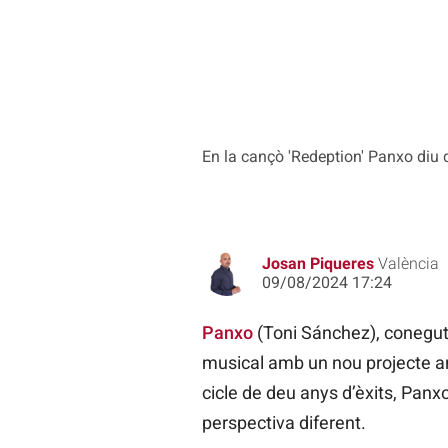
En la cançò 'Redeption' Panxo diu 
Josan Piqueres
València
09/08/2024 17:24
Panxo
(Toni Sánchez), conegut 
musical amb un nou projecte a
cicle de deu anys d’èxits, Panx
perspectiva diferent.