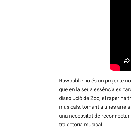
Rawpublic no és un projecte nou
que en la seua essència es cara
dissolució de Zoo, el raper ha 
musicals, tornant a unes arrel
una necessitat de reconnectar 
trajectòria musical.