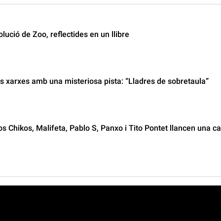
olució de Zoo, reflectides en un llibre
s xarxes amb una misteriosa pista: “Lladres de sobretaula”
os Chikos, Malifeta, Pablo S, Panxo i Tito Pontet llancen una c