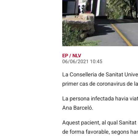
Sanitat detecta a Elx el primer cas 
EP / NLV
06/06/2021 10:45
La Conselleria de Sanitat Univer
primer cas de coronavirus de la
La persona infectada havia viat
Ana Barceló.
Aquest pacient, al qual Sanitat
de forma favorable, segons han