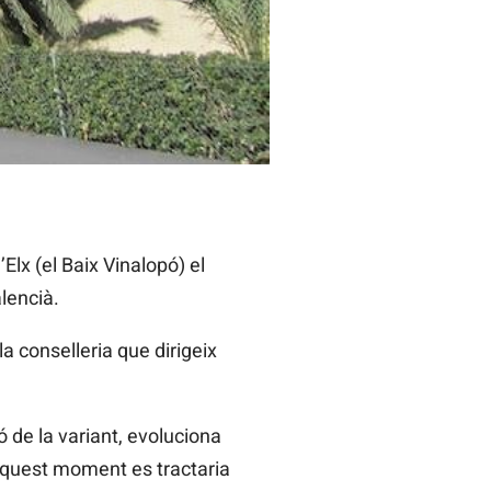
Elx (el Baix Vinalopó) el
lencià.
conselleria que dirigeix ​​
 de la variant, evoluciona
aquest moment es tractaria