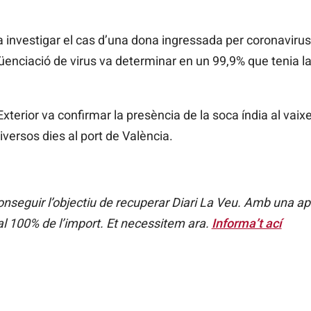
va investigar el cas d’una dona ingressada per coronavirus
üenciació de virus va determinar en un 99,9% que tenia la 
Exterior va confirmar la presència de la soca índia al vaixe
iversos dies al port de València.
seguir l’objectiu de recuperar Diari La Veu. Amb una a
al 100% de l’import. Et necessitem ara.
Informa’t ací