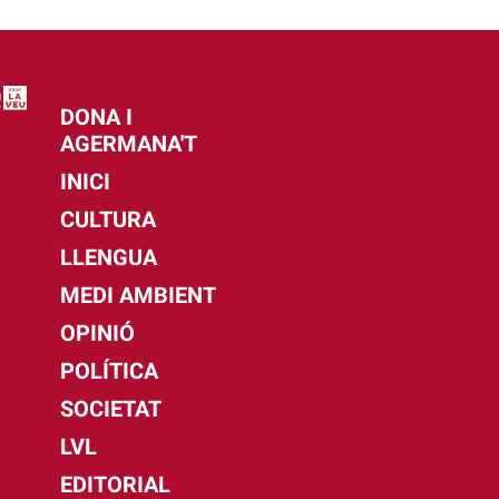
DONA I
AGERMANA'T
INICI
CULTURA
LLENGUA
MEDI AMBIENT
OPINIÓ
POLÍTICA
SOCIETAT
LVL
EDITORIAL