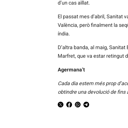
d’un cas aïllat.
El passat mes d’abril, Sanitat 
València, però finalment la seq
índia.
D’altra banda, al maig, Sanitat 
Marfret, que va estar retingut d
Agermana’t
Cada dia estem més prop d’acon
obtindre una devolució de fins 