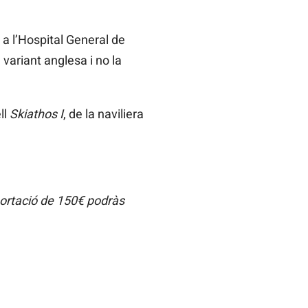
 a l’Hospital General de
variant anglesa i no la
ll
Skiathos I
, de la naviliera
portació de 150€ podràs