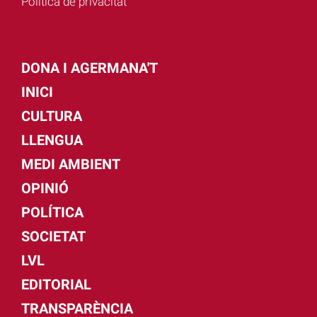
Política de privacitat
DONA I AGERMANA'T
INICI
CULTURA
LLENGUA
MEDI AMBIENT
OPINIÓ
POLÍTICA
SOCIETAT
LVL
EDITORIAL
TRANSPARÈNCIA