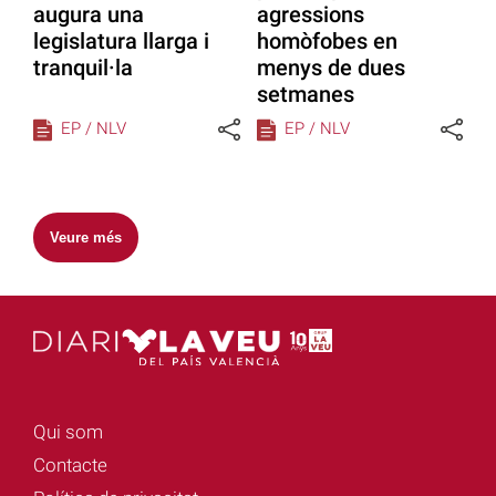
augura una
agressions
legislatura llarga i
homòfobes en
tranquil·la
menys de dues
setmanes
EP / NLV
EP / NLV
Veure més
Qui som
Contacte