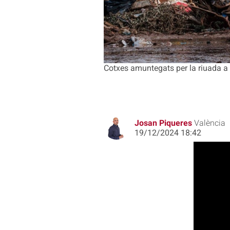
Cotxes amuntegats per la riuada a A
Josan Piqueres
València
19/12/2024 18:42