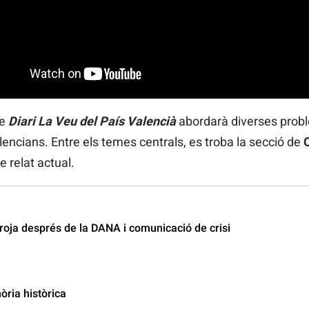
e
Diari La Veu del País Valencià
abordarà diverses probl
alencians. Entre els temes centrals, es troba la secció de
de relat actual.
roja després de la DANA i comunicació de crisi
ria històrica