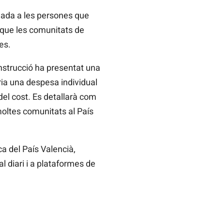
nada a les persones que
 que les comunitats de
es.
nstrucció ha presentat una
ria una despesa individual
del cost. Es detallarà com
oltes comunitats al País
ica del País Valencià,
al diari i a plataformes de