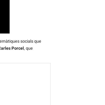
emàtiques socials que
Carles Porcel
, que