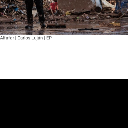
lfafar | Carlos Luján | EP