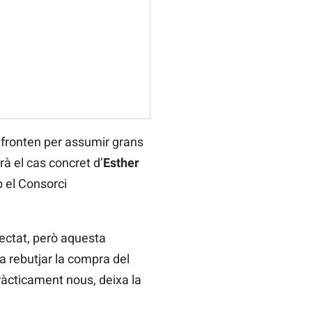
enfronten per assumir grans
rà el cas concret d’
Esther
 el Consorci
fectat, però aquesta
 rebutjar la compra del
ràcticament nous, deixa la