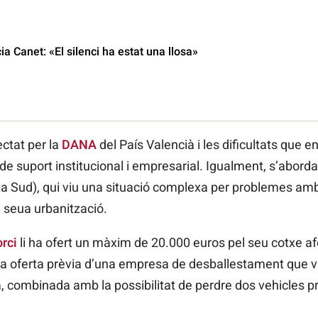
ia Canet: «El silenci ha estat una llosa»
ctat per la
DANA
del País Valencià i les dificultats que 
de suport institucional i empresarial. Igualment, s’aborda
rta Sud), qui viu una situació complexa per problemes amb
a seua urbanització.
rci
li ha ofert un màxim de 20.000 euros pel seu cotxe a
na oferta prèvia d’una empresa de desballestament que va
, combinada amb la possibilitat de perdre dos vehicles p