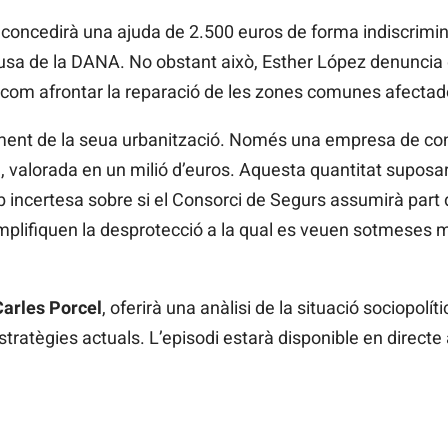
 concedirà una ajuda de 2.500 euros de forma indiscrimi
usa de la DANA. No obstant això, Esther López denuncia
 com afrontar la reparació de les zones comunes afectad
rament de la seua urbanització. Només una empresa de co
a, valorada en un milió d’euros. Aquesta quantitat suposa
 incertesa sobre si el Consorci de Segurs assumirà part 
mplifiquen la desprotecció a la qual es veuen sotmeses m
Carles Porcel
, oferirà una anàlisi de la situació sociopolít
stratègies actuals. L’episodi estarà disponible en directe 