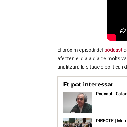
El pròxim episodi del
pòdcast
d
afecten el dia a dia de molts v
analitzarà la situació política i 
Et pot interessar
Pòdcast | Catar
DIRECTE | Memò