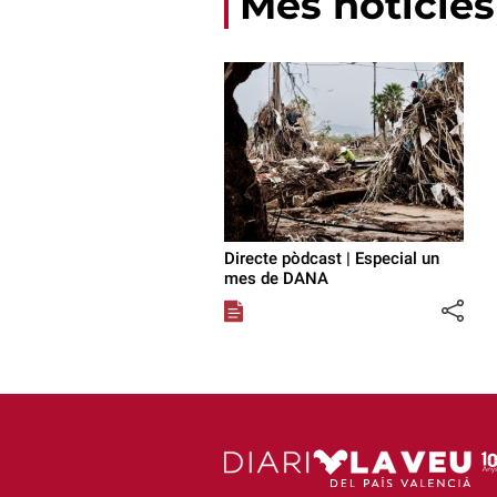
Més notícies
Directe pòdcast | Especial un
mes de DANA