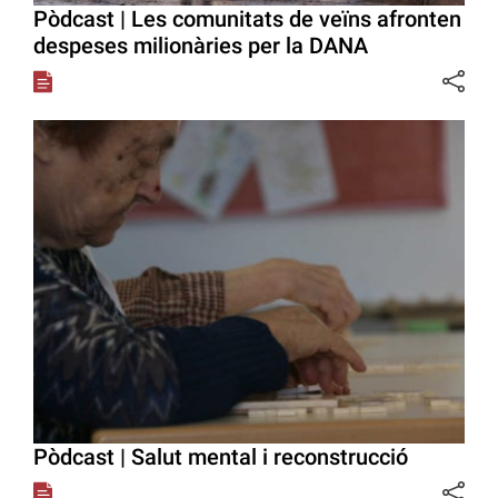
Pòdcast | Les comunitats de veïns afronten
despeses milionàries per la DANA
Pòdcast | Salut mental i reconstrucció