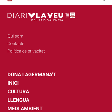
Qui som
Contacte
Política de privacitat
DONA I AGERMANA'T
INICI
CULTURA
LLENGUA
MEDI AMBIENT