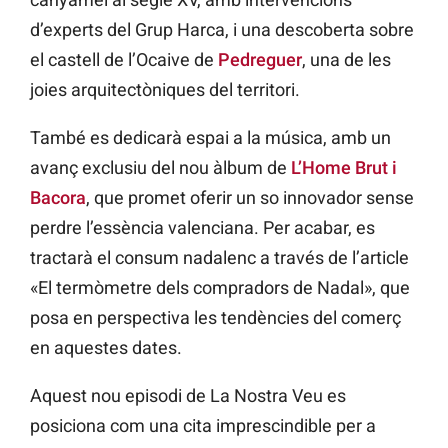
d’experts del Grup Harca, i una descoberta sobre
el castell de l’Ocaive de
Pedreguer
, una de les
joies arquitectòniques del territori.
També es dedicarà espai a la música, amb un
avanç exclusiu del nou àlbum de
L’Home Brut i
Bacora
, que promet oferir un so innovador sense
perdre l’essència valenciana. Per acabar, es
tractarà el consum nadalenc a través de l’article
«El termòmetre dels compradors de Nadal», que
posa en perspectiva les tendències del comerç
en aquestes dates.
Aquest nou episodi de La Nostra Veu es
posiciona com una cita imprescindible per a