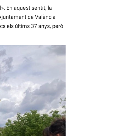
». En aquest sentit, la
’Ajuntament de València
cs els últims 37 anys, però