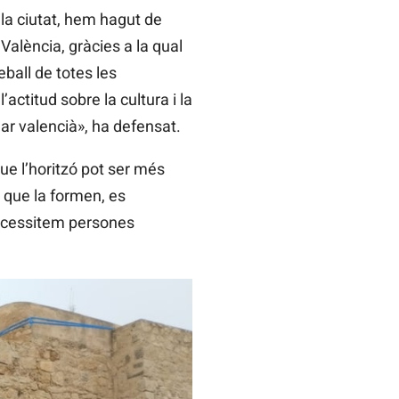
la ciutat, hem hagut de
 València, gràcies a la qual
eball de totes les
actitud sobre la cultura i la
rlar valencià», ha defensat.
ue l’horitzó pot ser més
 que la formen, es
 necessitem persones