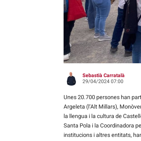
Trobada d'Escola Valenciana 2024
Sebastià Carratalà
29/04/2024 07:00
Unes 20.700 persones han part
Argeleta (l’Alt Millars), Monòver
la llengua i la cultura de Castel
Santa Pola i la Coordinadora p
institucions i altres entitats, h