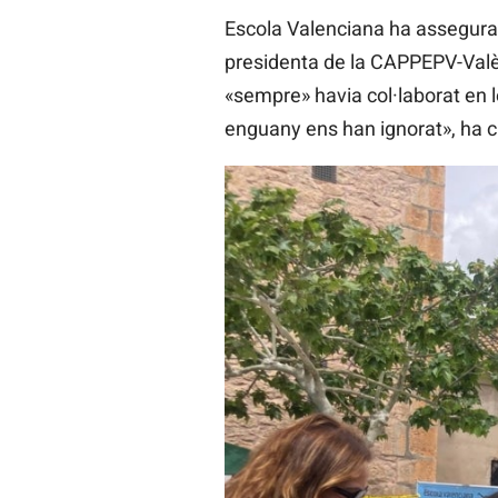
Escola Valenciana ha assegurat 
presidenta de la CAPPEPV-Valèn
«sempre» havia col·laborat en l
enguany ens han ignorat», ha cr