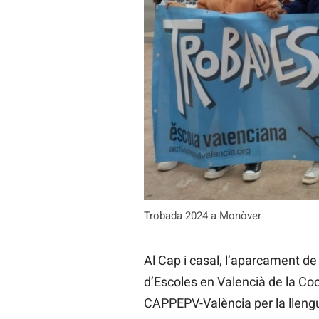
Trobada 2024 a Monòver
Al Cap i casal, l’aparcament de 
d’Escoles en Valencià de la Co
CAPPEPV-València per la llengu