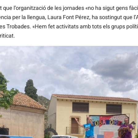
que l’organització de les jornades «no ha sigut gens fàcil
cia per la llengua, Laura Font Pérez, ha sostingut que l
es Trobades. «Hem fet activitats amb tots els grups políti
iticat.