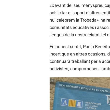
«Davant del seu menyspreu cap 
sol·licitar el suport d’altres e
hui celebrem la Trobada», ha rec
comunitats educatives i associac
llengua de la nostra ciutat i el
En aquest sentit, Paula Beneito
incert que en altres ocasions,
continuarà treballant per a aco
activistes, compromeses i amb c