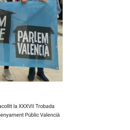
acollit la XXXVII Trobada
nsenyament Públic Valencià