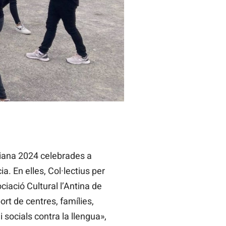
iana 2024 celebrades a
ia. En elles, Col·lectius per
ciació Cultural l’Antina de
rt de centres, famílies,
i socials contra la llengua»,