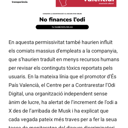
En aquesta permissivitat també haurien influït
els comiats massius d’empleats a la companyia,
que s’haurien traduït en menys recursos humans
per revisar els continguts tòxics reportats pels
usuaris. En la mateixa línia que el promotor d’És
País Valencià, el Centre per a Contrarestar l’Odi
Digital, una organització independent sense
ànim de lucre, ha alertat de l’increment de l’odi a
X des de l’arribada de Musk i ha explicat que
cada vegada pateix més traves per a fer la seua
tasca de monitoratge del discurs discriminatori.