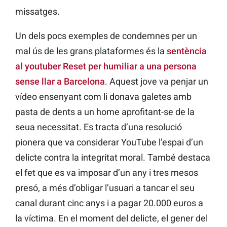
missatges.
Un dels pocs exemples de condemnes per un
mal ús de les grans plataformes és la
sentència
al youtuber Reset per humiliar a una persona
sense llar a Barcelona
. Aquest jove va penjar un
vídeo ensenyant com li donava galetes amb
pasta de dents a un home aprofitant-se de la
seua necessitat. Es tracta d’una resolució
pionera que va considerar YouTube l’espai d’un
delicte contra la integritat moral. També destaca
el fet que es va imposar d’un any i tres mesos
presó, a més d’obligar l’usuari a tancar el seu
canal durant cinc anys i a pagar 20.000 euros a
la víctima. En el moment del delicte, el gener del