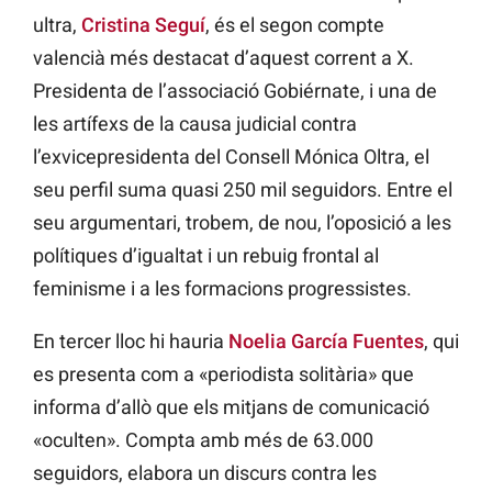
ultra,
Cristina Seguí
, és el segon compte
valencià més destacat d’aquest corrent a X.
Presidenta de l’associació Gobiérnate, i una de
les artífexs de la causa judicial contra
l’exvicepresidenta del Consell Mónica Oltra, el
seu perfil suma quasi 250 mil seguidors. Entre el
seu argumentari, trobem, de nou, l’oposició a les
polítiques d’igualtat i un rebuig frontal al
feminisme i a les formacions progressistes.
En tercer lloc hi hauria
Noelia García Fuentes
, qui
es presenta com a «periodista solitària» que
informa d’allò que els mitjans de comunicació
«oculten». Compta amb més de 63.000
seguidors, elabora un discurs contra les