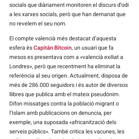
socials que diàriament monitoren el discurs d’odi
a les xarxes socials, però que han demanat que
no revelem el seu nom.
El compte valencià més destacat d’aquesta
esfera és
Capitán Bitcoin
, un usuari que fa
mesos es presentava com a «valencià exiliat a
Londres», però que recentment ha eliminat la
referència al seu origen. Actualment, disposa de
més de 286.000 seguidors i és autor de diversos
llibres que publica amb el mateix pseudònim.
Difon missatges contra la població migrant o
l’Islam amb publicacions on denuncia, per
exemple, una suposada «africanització dels
serveis públics». També critica les vacunes, les