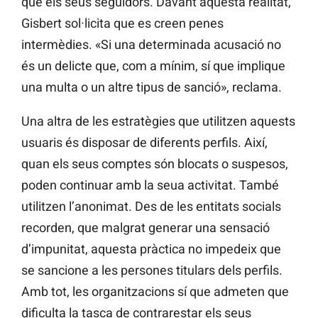
que els seus seguidors. Davant aquesta realitat,
Gisbert sol·licita que es creen penes
intermèdies. «Si una determinada acusació no
és un delicte que, com a mínim, sí que implique
una multa o un altre tipus de sanció», reclama.
Una altra de les estratègies que utilitzen aquests
usuaris és disposar de diferents perfils. Així,
quan els seus comptes són blocats o suspesos,
poden continuar amb la seua activitat. També
utilitzen l’anonimat. Des de les entitats socials
recorden, que malgrat generar una sensació
d’impunitat, aquesta pràctica no impedeix que
se sancione a les persones titulars dels perfils.
Amb tot, les organitzacions sí que admeten que
dificulta la tasca de contrarestar els seus