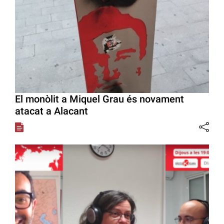
El monòlit a Miquel Grau és novament
atacat a Alacant