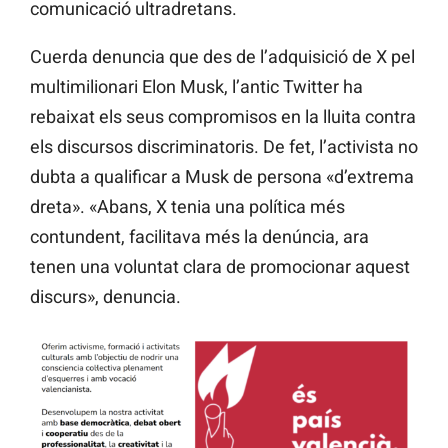
comunicació ultradretans.
Cuerda denuncia que des de l’adquisició de X pel
multimilionari Elon Musk, l’antic Twitter ha
rebaixat els seus compromisos en la lluita contra
els discursos discriminatoris. De fet, l’activista no
dubta a qualificar a Musk de persona «d’extrema
dreta». «Abans, X tenia una política més
contundent, facilitava més la denúncia, ara
tenen una voluntat clara de promocionar aquest
discurs», denuncia.