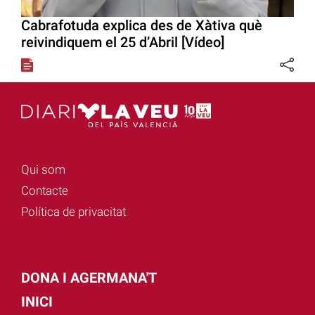
Cabrafotuda explica des de Xàtiva què
reivindiquem el 25 d’Abril [Vídeo]
Qui som
Contacte
Política de privacitat
DONA I AGERMANA'T
INICI