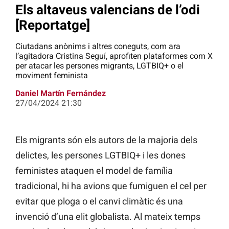
Els altaveus valencians de l’odi
[Reportatge]
Ciutadans anònims i altres coneguts, com ara
l’agitadora Cristina Seguí, aprofiten plataformes com X
per atacar les persones migrants, LGTBIQ+ o el
moviment feminista
Daniel Martín Fernández
27/04/2024 21:30
Els migrants són els autors de la majoria dels
delictes, les persones LGTBIQ+ i les dones
feministes ataquen el model de família
tradicional, hi ha avions que fumiguen el cel per
evitar que ploga o el canvi climàtic és una
invenció d’una elit globalista. Al mateix temps