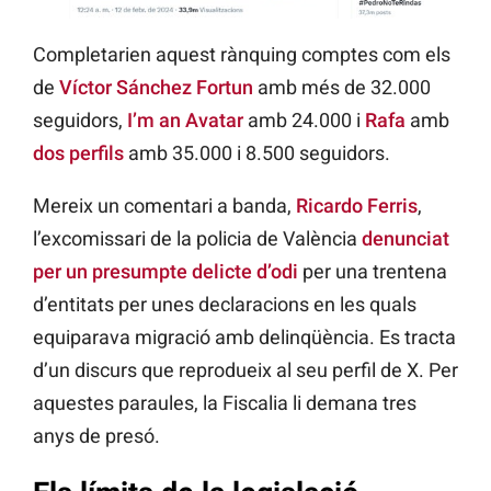
Completarien aquest rànquing comptes com els
de
Víctor Sánchez Fortun
amb més de 32.000
seguidors,
I’m an Avatar
amb 24.000 i
Rafa
amb
dos perfils
amb 35.000 i 8.500 seguidors.
Mereix un comentari a banda,
Ricardo Ferris
,
l’excomissari de la policia de València
denunciat
per un presumpte delicte d’odi
per una trentena
d’entitats per unes declaracions en les quals
equiparava migració amb delinqüència. Es tracta
d’un discurs que reprodueix al seu perfil de X. Per
aquestes paraules, la Fiscalia li demana tres
anys de presó.