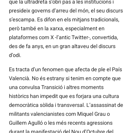
que la ultradreta s’obri pas a les institucions i
presideix governs d’arreu del món, el seu discurs
s’escampa. Es difon en els mitjans tradicionals,
però també en la xarxa, especialment en
plataformes com X -l’antic Twitter-, convertida,
des de fa anys, en un gran altaveu del discurs
d’odi.
Es tracta d’un fenomen que afecta de ple el País
Valencià. No és estrany si tenim en compte que
una convulsa Transició i altres moments
històrics han impedit que es forjara una cultura
democràtica sòlida i transversal. L’assassinat de
militants valencianistes com Miquel Grau o
Guillem Agulló o les més recents agressions
durant la manifestació del Nou d’Octubre del