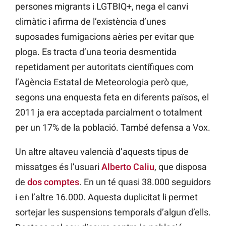
persones migrants i LGTBIQ+, nega el canvi
climàtic i afirma de l’existència d’unes
suposades fumigacions aèries per evitar que
ploga. Es tracta d’una teoria desmentida
repetidament per autoritats científiques com
l’Agència Estatal de Meteorologia però que,
segons una enquesta feta en diferents països, el
2011 ja era acceptada parcialment o totalment
per un 17% de la població. També defensa a Vox.
Un altre altaveu valencià d’aquests tipus de
missatges és l’usuari
Alberto Caliu
, que disposa
de
dos comptes
. En un té quasi 38.000 seguidors
i en l’altre 16.000. Aquesta duplicitat li permet
sortejar les suspensions temporals d’algun d’ells.