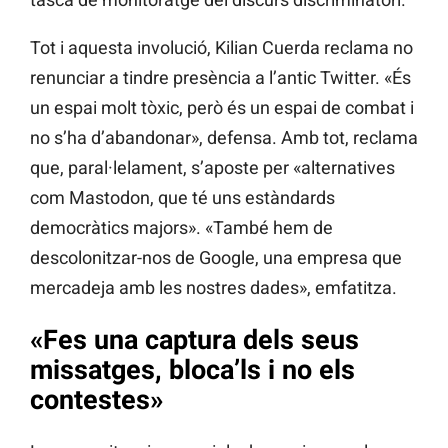
Tot i aquesta involució, Kilian Cuerda reclama no
renunciar a tindre presència a l’antic Twitter. «És
un espai molt tòxic, però és un espai de combat i
no s’ha d’abandonar», defensa. Amb tot, reclama
que, paral·lelament, s’aposte per «alternatives
com Mastodon, que té uns estàndards
democràtics majors». «També hem de
descolonitzar-nos de Google, una empresa que
mercadeja amb les nostres dades», emfatitza.
«Fes una captura dels seus
missatges, bloca’ls i no els
contestes
»