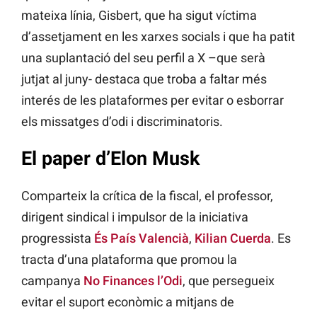
mateixa línia, Gisbert, que ha sigut víctima
d’assetjament en les xarxes socials i que ha patit
una suplantació del seu perfil a X –que serà
jutjat al juny- destaca que troba a faltar més
interés de les plataformes per evitar o esborrar
els missatges d’odi i discriminatoris.
El paper d’Elon Musk
Comparteix la crítica de la fiscal, el professor,
dirigent sindical i impulsor de la iniciativa
progressista
És País Valencià
,
Kilian Cuerda
. Es
tracta d’una plataforma que promou la
campanya
No Finances l’Odi
, que persegueix
evitar el suport econòmic a mitjans de