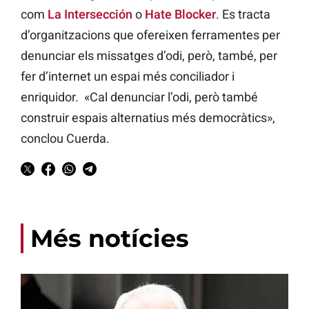
com
La Intersección
o
Hate Blocker
. Es tracta
d’organitzacions que ofereixen ferramentes per
denunciar els missatges d’odi, però, també, per
fer d’internet un espai més conciliador i
enriquidor. «Cal denunciar l’odi, però també
construir espais alternatius més democràtics»,
conclou Cuerda.
Més notícies