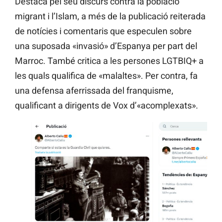
Destaca pel seu discurs contra la població
migrant i l’Islam, a més de la publicació reiterada
de notícies i comentaris que especulen sobre
una suposada «invasió» d’Espanya per part del
Marroc. També critica a les persones LGTBIQ+ a
les quals qualifica de «malaltes». Per contra, fa
una defensa aferrissada del franquisme,
qualificant a dirigents de Vox d’«acomplexats».