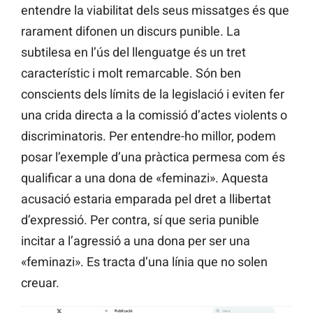
entendre la viabilitat dels seus missatges és que
rarament difonen un discurs punible. La
subtilesa en l’ús del llenguatge és un tret
característic i molt remarcable. Són ben
conscients dels límits de la legislació i eviten fer
una crida directa a la comissió d’actes violents o
discriminatoris. Per entendre-ho millor, podem
posar l’exemple d’una pràctica permesa com és
qualificar a una dona de «feminazi». Aquesta
acusació estaria emparada pel dret a llibertat
d’expressió. Per contra, sí que seria punible
incitar a l’agressió a una dona per ser una
«feminazi». Es tracta d’una línia que no solen
creuar.