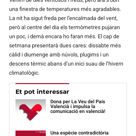
una finestra de temperatures més agradables.
La nit ha sigut freda per l’encalmada del vent,
però al centre del dia els termòmetres pujaran
un poc, i demà encara ho faran més. El cap de
setmana presentarà dues cares: dissabte més
càlid i diumenge amb núvols, plugims i un
descens tèrmic abans d’un inici suau de l’hivern
climatològic.
Et pot interessar
Dona per La Veu del País
Valencià i impulsa la
comunicació en valencià!
Una espècie contradictòria