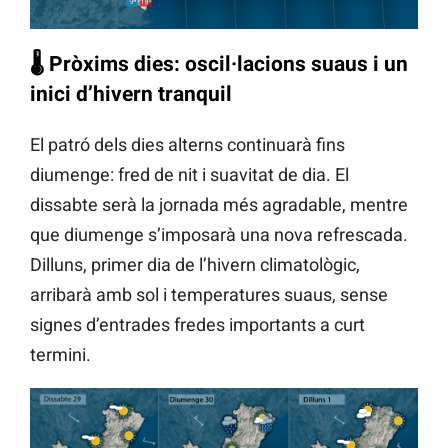
🌡️
Pròxims dies: oscil·lacions suaus i un
inici d’hivern tranquil
El patró dels dies alterns continuarà fins
diumenge: fred de nit i suavitat de dia. El
dissabte serà la jornada més agradable, mentre
que diumenge s’imposarà una nova refrescada.
Dilluns, primer dia de l’hivern climatològic,
arribarà amb sol i temperatures suaus, sense
signes d’entrades fredes importants a curt
termini.