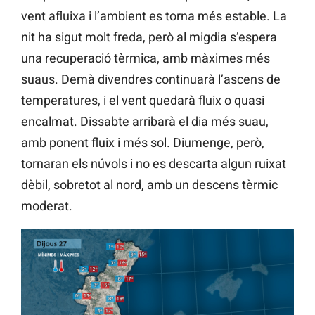
vent afluixa i l’ambient es torna més estable. La
nit ha sigut molt freda, però al migdia s’espera
una recuperació tèrmica, amb màximes més
suaus. Demà divendres continuarà l’ascens de
temperatures, i el vent quedarà fluix o quasi
encalmat. Dissabte arribarà el dia més suau,
amb ponent fluix i més sol. Diumenge, però,
tornaran els núvols i no es descarta algun ruixat
dèbil, sobretot al nord, amb un descens tèrmic
moderat.