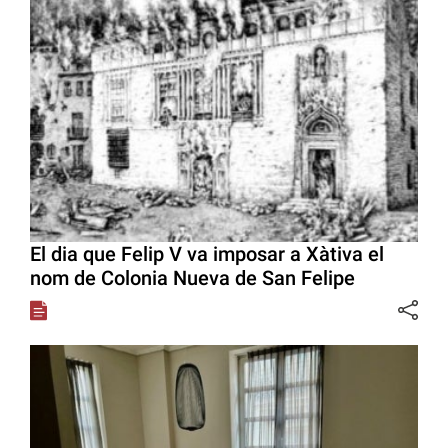
El dia que Felip V va imposar a Xàtiva el
nom de Colonia Nueva de San Felipe