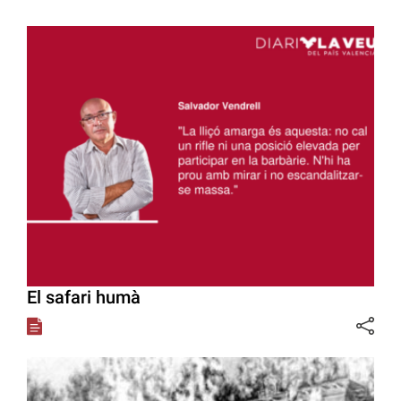
El safari humà