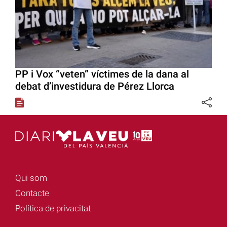
PP i Vox “veten” víctimes de la dana al
debat d’investidura de Pérez Llorca
Qui som
Contacte
Política de privacitat