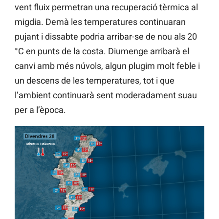
vent fluix permetran una recuperació tèrmica al
migdia. Demà les temperatures continuaran
pujant i dissabte podria arribar-se de nou als 20
°C en punts de la costa. Diumenge arribarà el
canvi amb més núvols, algun plugim molt feble i
un descens de les temperatures, tot i que
l’ambient continuarà sent moderadament suau
per a l’època.