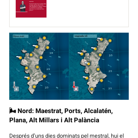
🌬️
Nord: Maestrat, Ports, Alcalatén,
Plana, Alt Millars i Alt Palància
Després d’uns dies dominats pel mestral, hui el