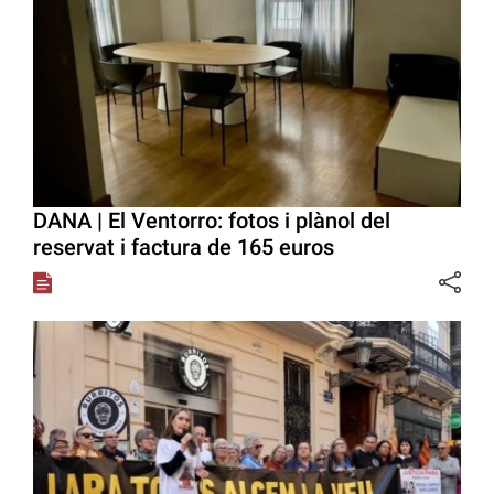
DANA | El Ventorro: fotos i plànol del
reservat i factura de 165 euros