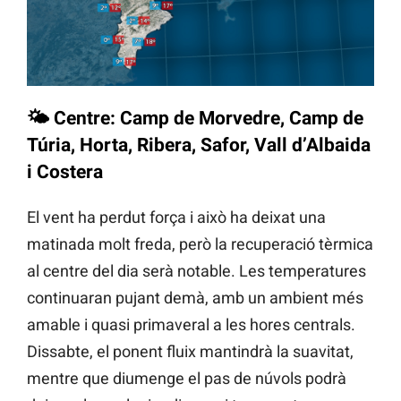
🌤️
Centre: Camp de Morvedre, Camp de
Túria, Horta, Ribera, Safor, Vall d’Albaida
i Costera
El vent ha perdut força i això ha deixat una
matinada molt freda, però la recuperació tèrmica
al centre del dia serà notable. Les temperatures
continuaran pujant demà, amb un ambient més
amable i quasi primaveral a les hores centrals.
Dissabte, el ponent fluix mantindrà la suavitat,
mentre que diumenge el pas de núvols podrà