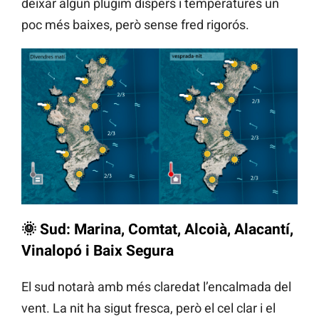
deixar algun plugim dispers i temperatures un
poc més baixes, però sense fred rigorós.
🌞
Sud: Marina, Comtat, Alcoià, Alacantí,
Vinalopó i Baix Segura
El sud notarà amb més claredat l’encalmada del
vent. La nit ha sigut fresca, però el cel clar i el