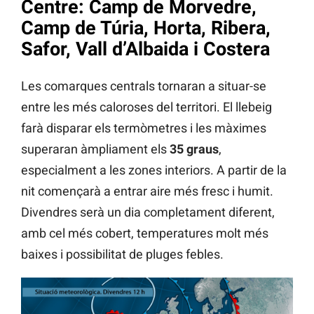
Centre: Camp de Morvedre,
Camp de Túria, Horta, Ribera,
Safor, Vall d’Albaida i Costera
Les comarques centrals tornaran a situar-se
entre les més caloroses del territori. El llebeig
farà disparar els termòmetres i les màximes
superaran àmpliament els
35 graus
,
especialment a les zones interiors. A partir de la
nit començarà a entrar aire més fresc i humit.
Divendres serà un dia completament diferent,
amb cel més cobert, temperatures molt més
baixes i possibilitat de pluges febles.