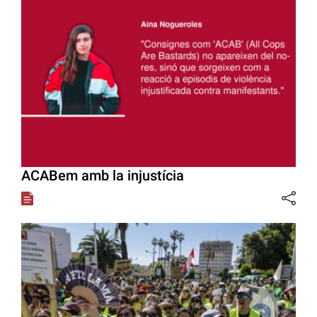
ACABem amb la injustícia