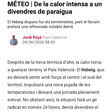
MÉTEO | De la calor intensa a un
divendres de paraigua
El llebeig dispara hui els termòmetres, però el llevant
portarà una refrescada notable demà
Jordi Payà
País Valencià
04/06/2026 08:43
Després de la treva tèrmica d’ahir, la calor torna
a guanyar terreny al País Valencià. El
llebeig
, que
es deixarà sentir amb força al centre i al sud del
territori, impulsarà una nova pujada de les
temperatures i deixarà una jornada plenament
estival. No obstant això, la situació farà un gir
radical en només 24 hores: demà divendres el