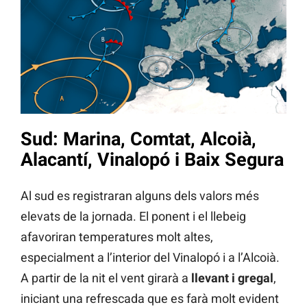
Sud: Marina, Comtat, Alcoià,
Alacantí, Vinalopó i Baix Segura
Al sud es registraran alguns dels valors més
elevats de la jornada. El ponent i el llebeig
afavoriran temperatures molt altes,
especialment a l’interior del Vinalopó i a l’Alcoià.
A partir de la nit el vent girarà a
llevant i gregal
,
iniciant una refrescada que es farà molt evident