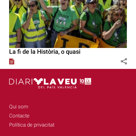
La fi de la Història, o quasi
Qui som
Contacte
Política de privacitat