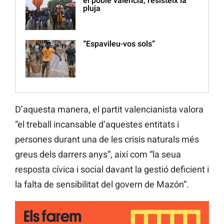
el poble valencià, resisteix la
pluja
“Espavileu-vos sols”
D’aquesta manera, el partit valencianista valora
“el treball incansable d’aquestes entitats i
persones durant una de les crisis naturals més
greus dels darrers anys”, així com “la seua
resposta cívica i social davant la gestió deficient i
la falta de sensibilitat del govern de Mazón”.