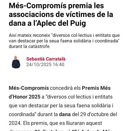
Més-Compromís premia les
associacions de víctimes de la
dana a l’Aplec del Puig
Així mateix reconeix "diversos col·lectius i entitats que
van destacar per la seua faena solidària i coordinada"
durant la catàstrofe
Sebastià Carratalà
24/10/2025 16:40
Més-Compromís
concedirà els
Premis Més
d’Honor 2025
a “diversos col·lectius i entitats
que van destacar per la seua faena solidària i
coordinada” durant la
dana
del 29 d’octubre del
2024. Els premis, que es lliuraran aquest