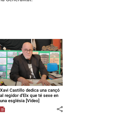
Xavi Castillo dedica una cançó
al regidor d’Elx que té sexe en
una església [Vídeo]