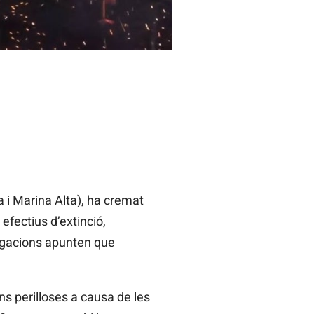
 i Marina Alta), ha cremat
efectius d’extinció,
tigacions apunten que
ns perilloses a causa de les