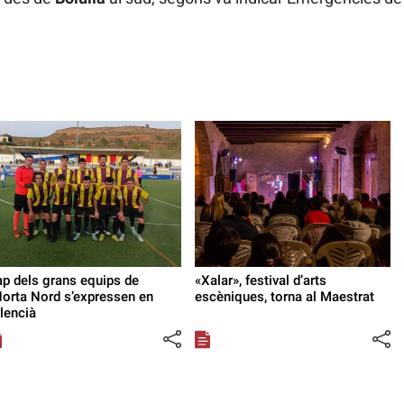
p dels grans equips de
«Xalar», festival d’arts
Horta Nord s’expressen en
escèniques, torna al Maestrat
lencià