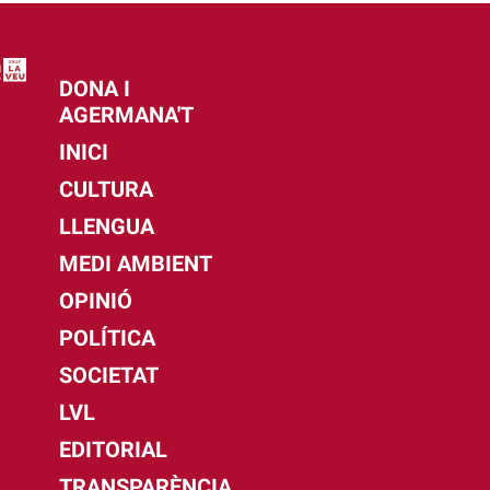
DONA I
AGERMANA'T
INICI
CULTURA
LLENGUA
MEDI AMBIENT
OPINIÓ
POLÍTICA
SOCIETAT
LVL
EDITORIAL
TRANSPARÈNCIA