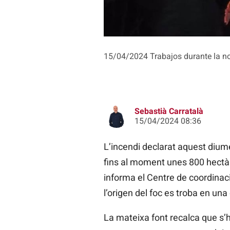
15/04/2024 Trabajos durante la n
Sebastià Carratalà
15/04/2024 08:36
L’incendi declarat aquest dium
fins al moment unes 800 hectàre
informa el Centre de coordinac
l’origen del foc es troba en un
La mateixa font recalca que s’ha