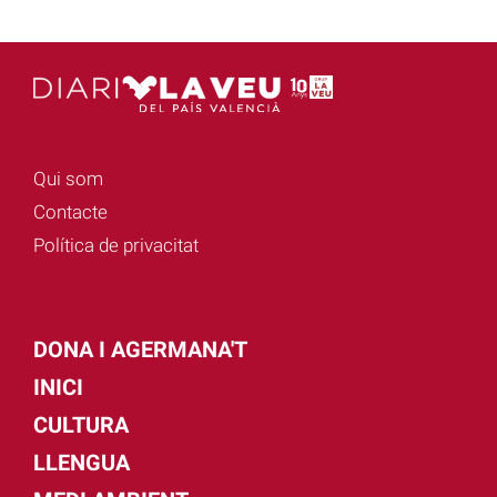
Qui som
Contacte
Política de privacitat
DONA I AGERMANA'T
INICI
CULTURA
LLENGUA