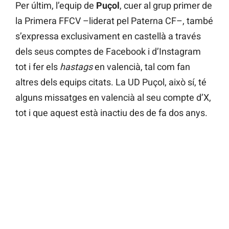
Per últim, l’equip de
Puçol
, cuer al grup primer de
la Primera FFCV –liderat pel Paterna CF–, també
s’expressa exclusivament en castellà a través
dels seus comptes de Facebook i d’Instagram
tot i fer els
hastags
en valencià, tal com fan
altres dels equips citats. La UD Puçol, això sí, té
alguns missatges en valencià al seu compte d’X,
tot i que aquest està inactiu des de fa dos anys.