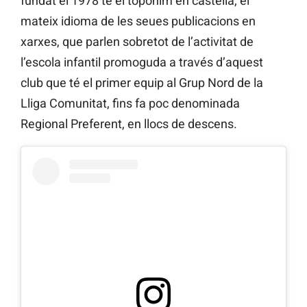
fundat el 1978 té el topònim en castellà, el
mateix idioma de les seues publicacions en
xarxes, que parlen sobretot de l’activitat de
l’escola infantil promoguda a través d’aquest
club que té el primer equip al Grup Nord de la
Lliga Comunitat, fins fa poc denominada
Regional Preferent, en llocs de descens.