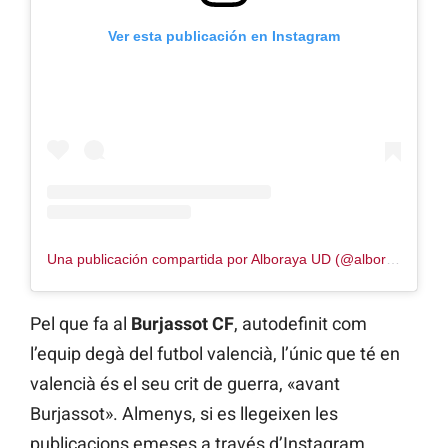
Ver esta publicación en Instagram
Una publicación compartida por Alboraya UD (@alborayaud)
Pel que fa al
Burjassot CF
, autodefinit com
l’equip degà del futbol valencià, l’únic que té en
valencià és el seu crit de guerra, «avant
Burjassot». Almenys, si es llegeixen les
publicacions emeses a través d’Instagram,