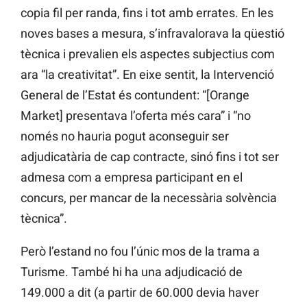
copia fil per randa, fins i tot amb errates. En les
noves bases a mesura, s’infravalorava la qüestió
tècnica i prevalien els aspectes subjectius com
ara “la creativitat”. En eixe sentit, la Intervenció
General de l’Estat és contundent: “[Orange
Market] presentava l’oferta més cara” i “no
només no hauria pogut aconseguir ser
adjudicatària de cap contracte, sinó fins i tot ser
admesa com a empresa participant en el
concurs, per mancar de la necessària solvència
tècnica”.
Però l’estand no fou l’únic mos de la trama a
Turisme. També hi ha una adjudicació de
149.000 a dit (a partir de 60.000 devia haver