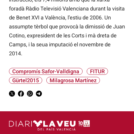
foradà Ràdio Televisió Valenciana durant la visita
de Benet XVI a València, l’estiu de 2006. Un
assumpte tèrbol que provocà la dimissió de Juan
Cotino, expresident de les Corts i mà dreta de
Camps, i la seua imputació el novembre de
2014.
Compromís Safor-Valldigna
FITUR
Gürtel2015
Milagrosa Martínez