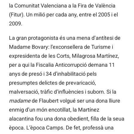
la Comunitat Valenciana a la Fira de València
(Fitur). Un milió per cada any, entre el 2005 i el
2009.
La gran protagonista és una mena d’antítesi de
Madame Bovary: l’exconsellera de Turisme i
expresidenta de les Corts, Milagrosa Martínez,
per a qui la Fiscalia Anticorrupció demana 11
anys de presó i 34 d’inhabilitació pels
presumptes delictes de prevaricació,
malversació, tràfic d’influències i suborn. Si la
madame
de Flaubert volgué ser una dona lliure
enmig d’un món encotillat, la Martínez
alacantina fou una dona obedient, filla de la seua
època. L’època Camps. De fet, professà una