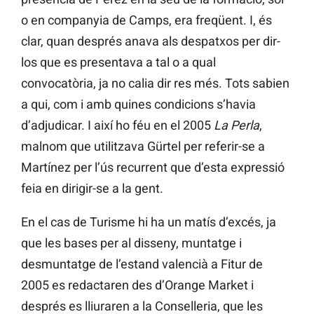
o en companyia de Camps, era freqüent. I, és
clar, quan després anava als despatxos per dir-
los que es presentava a tal o a qual
convocatòria, ja no calia dir res més. Tots sabien
a qui, com i amb quines condicions s’havia
d’adjudicar. I així ho féu en el 2005
La Perla
,
malnom que utilitzava Gürtel per referir-se a
Martínez per l’ús recurrent que d’esta expressió
feia en dirigir-se a la gent.
En el cas de Turisme hi ha un matís d’excés, ja
que les bases per al disseny, muntatge i
desmuntatge de l’estand valencià a Fitur de
2005 es redactaren des d’Orange Market i
després es lliuraren a la Conselleria, que les