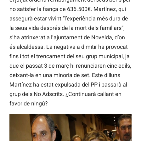
no satisfer la fiança de 636.500€. Martínez, qui
assegurà estar vivint “l’experiència més dura de
la seua vida després de la mort dels familiars”,
s’ha atrinxerat a l’ajuntament de Novelda, d’on
és alcaldessa. La negativa a dimitir ha provocat
fins i tot el trencament del seu grup municipal, ja
que el passat 3 de març hi renunciaren cinc edils,
deixant-la en una minoria de set. Este dilluns
Martínez ha estat expulsada del PP i passarà al
grup dels No Adscrits. ¿Continuarà callant en
favor de ningú?