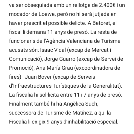
va ser obsequiada amb un rellotge de 2.400€ i un
mocador de Loewe, però no hi serà jutjada en
haver prescrit el possible delicte. A Betoret, el
fiscal li demana 11 anys de presó. La resta de
funcionaris de l’Agència Valenciana de Turisme
acusats són: Isaac Vidal (excap de Mercat i
Comunicació), Jorge Guarro (excap de Servei de
Promoció), Ana María Grau (excoordinadora de
fires) i Juan Bover (excap de Serveis
d’Infraestructures Turístiques de la Generalitat).
La fiscalia hi sol·licita entre 11 i 7 anys de presó.
Finalment també hi ha Angèlica Such,
successora de Turisme de Matínez, a qui la
Fiscalia li exigix 9 anys d’inhabilitació especial.