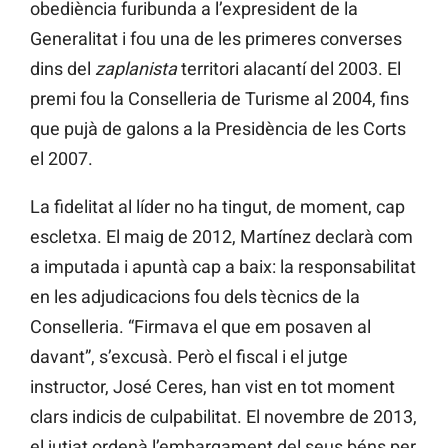
obediència furibunda a l’expresident de la
Generalitat i fou una de les primeres converses
dins del
zaplanista
territori alacantí del 2003. El
premi fou la Conselleria de Turisme al 2004, fins
que pujà de galons a la Presidència de les Corts
el 2007.
La fidelitat al líder no ha tingut, de moment, cap
escletxa. El maig de 2012, Martínez declarà com
a imputada i apuntà cap a baix: la responsabilitat
en les adjudicacions fou dels tècnics de la
Conselleria. “Firmava el que em posaven al
davant”, s’excusà. Però el fiscal i el jutge
instructor, José Ceres, han vist en tot moment
clars indicis de culpabilitat. El novembre de 2013,
el jutjat ordenà l’embargament del seus béns per