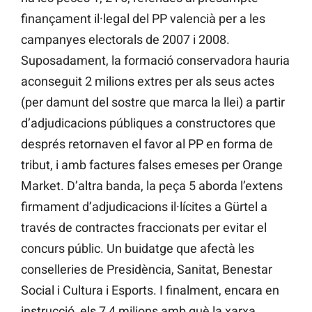
finançament il·legal del PP valencià per a les
campanyes electorals de 2007 i 2008.
Suposadament, la formació conservadora hauria
aconseguit 2 milions extres per als seus actes
(per damunt del sostre que marca la llei) a partir
d’adjudicacions públiques a constructores que
després retornaven el favor al PP en forma de
tribut, i amb factures falses emeses per Orange
Market. D’altra banda, la peça 5 aborda l’extens
firmament d’adjudicacions il·lícites a Gürtel a
través de contractes fraccionats per evitar el
concurs públic. Un buidatge que afectà les
conselleries de Presidència, Sanitat, Benestar
Social i Cultura i Esports. I finalment, encara en
instrucció, els 7,4 milions amb què la xarxa