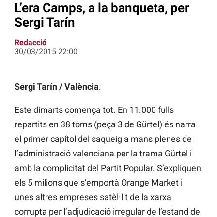
L’era Camps, a la banqueta, per
Sergi Tarín
Redacció
30/03/2015 22:00
Sergi Tarín / València
.
Este dimarts comença tot. En 11.000 fulls
repartits en 38 toms (peça 3 de Gürtel) és narra
el primer capítol del saqueig a mans plenes de
l’administració valenciana per la trama Gürtel i
amb la complicitat del Partit Popular. S’expliquen
els 5 milions que s’emportà Orange Market i
unes altres empreses satèl·lit de la xarxa
corrupta per l’adjudicació irregular de l’estand de