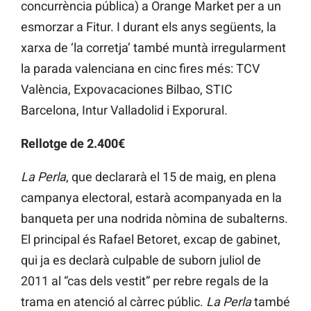
concurrència pública) a Orange Market per a un
esmorzar a Fitur. I durant els anys següents, la
xarxa de ‘la corretja’ també muntà irregularment
la parada valenciana en cinc fires més: TCV
València, Expovacaciones Bilbao, STIC
Barcelona, Intur Valladolid i Exporural.
Rellotge de 2.400€
La Perla
, que declararà el 15 de maig, en plena
campanya electoral, estarà acompanyada en la
banqueta per una nodrida nòmina de subalterns.
El principal és Rafael Betoret, excap de gabinet,
qui ja es declarà culpable de suborn juliol de
2011 al “cas dels vestit” per rebre regals de la
trama en atenció al càrrec públic.
La
Perla
també