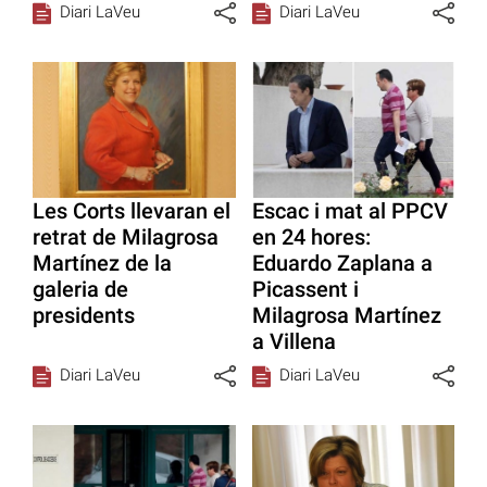
Diari LaVeu
Diari LaVeu
Les Corts llevaran el
Escac i mat al PPCV
retrat de Milagrosa
en 24 hores:
Martínez de la
Eduardo Zaplana a
galeria de
Picassent i
presidents
Milagrosa Martínez
a Villena
Diari LaVeu
Diari LaVeu