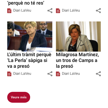
‘perquè no té res’
Diari LaVeu
Diari LaVeu
L’últim tràmit perquè
Milagrosa Martínez,
‘La Perla’ sàpiga si
un tros de Camps a
va a presó
la presó
Diari LaVeu
Diari LaVeu
Veure més