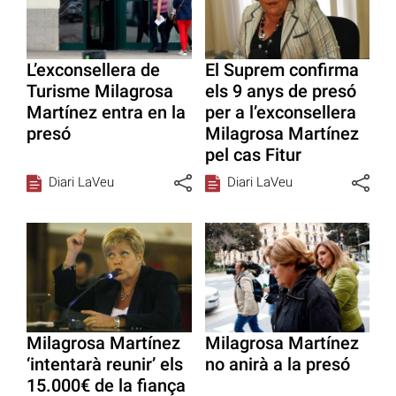
L’exconsellera de
El Suprem confirma
Turisme Milagrosa
els 9 anys de presó
Martínez entra en la
per a l’exconsellera
presó
Milagrosa Martínez
pel cas Fitur
Diari LaVeu
Diari LaVeu
Milagrosa Martínez
Milagrosa Martínez
‘intentarà reunir’ els
no anirà a la presó
15.000€ de la fiança