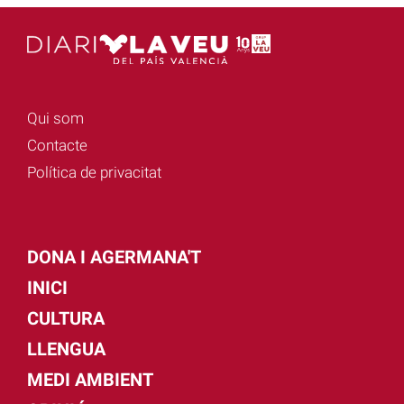
Qui som
Contacte
Política de privacitat
DONA I AGERMANA'T
INICI
CULTURA
LLENGUA
MEDI AMBIENT