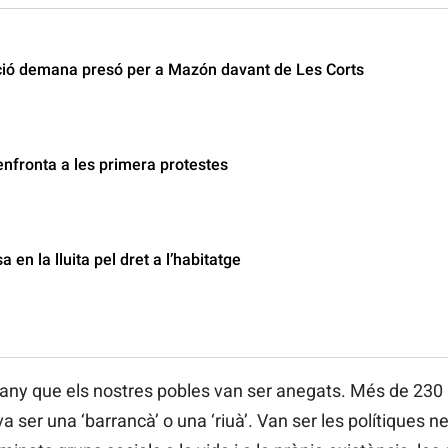
ió demana presó per a Mazón davant de Les Corts
enfronta a les primera protestes
en la lluita pel dret a l’habitatge
 any que els nostres pobles van ser anegats. Més de 230
 va ser una ‘barrancà’ o una ‘riuà’. Van ser les polítiques