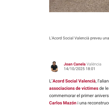
L'Acord Social Valencià preveu una 
Joan Canela
València
14/10/2025 18:01
L’
Acord Social Valencià
, l’ali
associacions de víctimes
de l
commemorar el primer aniversar
Carlos Mazón
i una reconstrucc