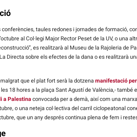
ció
 conferències, taules redones i jornades de formació, com
 d’octubre al Col·legi Major Rector Peset de la UV, o una alt
econstrucció”, es realitzarà al Museu de la Rajoleria de P
La Directa sobre els efectes de la dana o es realitzarà un
 malgrat que el plat fort serà la dotzena
manifestació per
les 18 hores a la plaça Sant Agustí de València,- també es
i a Palestina
convocada per a demà, així com una marxa 
ubre, o una neteja col·lectiva del carril ciclopeatonal con
ctubre, que un any després continua plena de fem i reste
ge