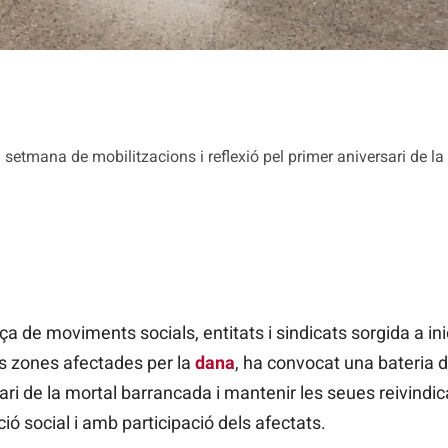
setmana de mobilitzacions i reflexió pel primer aniversari de l
ança de moviments socials, entitats i sindicats sorgida a in
es zones afectades per la
dana
, ha convocat una bateria d’
i de la mortal barrancada i mantenir les seues reivindic
ió social i amb participació dels afectats.