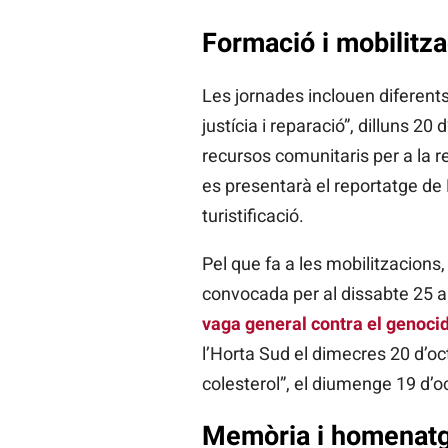
Formació i mobilitza
Les jornades inclouen diferents
justícia i reparació”, dilluns 20
recursos comunitaris per a la r
es presentarà el reportatge de 
turistificació.
Pel que fa a les mobilitzacions,
convocada per al dissabte 25 a 
vaga general contra el genocid
l’Horta Sud el dimecres 20 d’oct
colesterol”, el diumenge 19 d’o
Memòria i homenat