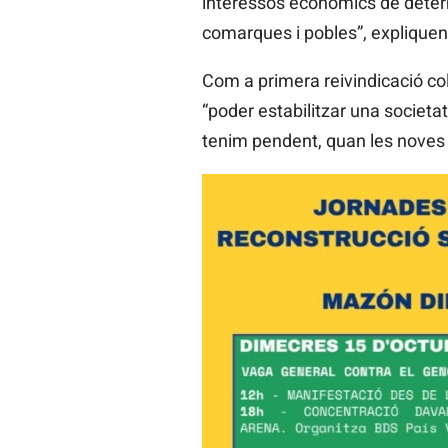
interessos econòmics de determi
comarques i pobles”, explique
Com a primera reivindicació col
“poder estabilitzar una societat
tenim pendent, quan les noves 