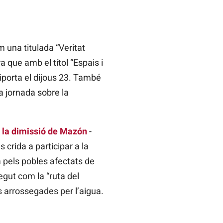
 una titulada “Veritat
ra que amb el títol “Espais i
aiporta el dijous 23. També
a jornada sobre la
 la dimissió de Mazón
-
 crida a participar a la
pels pobles afectats de
egut com la “ruta del
s arrossegades per l’aigua.