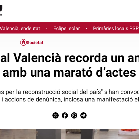
 Valencià, endeutat
Eclipsi solar
Primàries locals PS
·
·
Societat
al Valencià recorda un a
amb una marató d’actes
 per la reconstrucció social del país" s'han convoc
 i accions de denúnica, inclosa una manifestació el