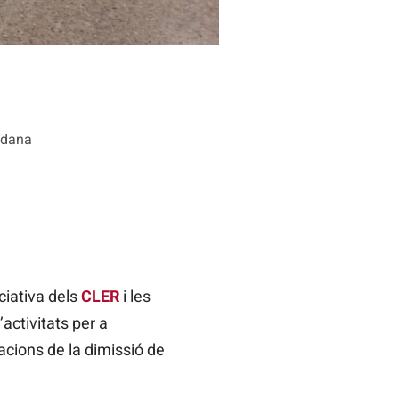
a dana
iciativa dels
CLER
i les
activitats per a
acions de la dimissió de