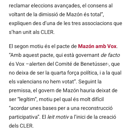
reclamar eleccions avançades, el consens al
voltant de la dimissió de Mazón és total”,
expliquen des d’una de les tres associacions que
s’han unit als CLER.
El segon motiu és el pacte de
Mazón amb Vox
.
“Amb aquest pacte, qui està governant
de facto
és Vox –alerten del Comité de Benetússer-, que
no deixa de ser la quarta força política, i a la qual
els valencians no hem votat”. Seguint la
premissa, el govern de Mazón hauria deixat de
ser “legítim”, motiu pel qual és molt difícil
“acordar unes bases per a una reconstrucció
participativa”. El
leit motiv
a l’inici de la creació
dels CLER.