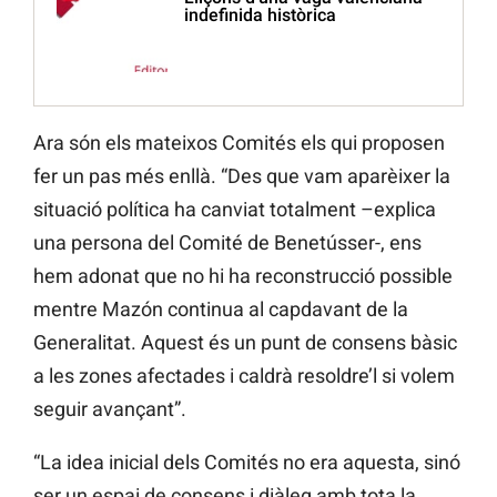
indefinida històrica
Ara són els mateixos Comités els qui proposen
fer un pas més enllà. “Des que vam aparèixer la
situació política ha canviat totalment –explica
una persona del Comité de Benetússer-, ens
hem adonat que no hi ha reconstrucció possible
mentre Mazón continua al capdavant de la
Generalitat. Aquest és un punt de consens bàsic
a les zones afectades i caldrà resoldre’l si volem
seguir avançant”.
“La idea inicial dels Comités no era aquesta, sinó
ser un espai de consens i diàleg amb tota la