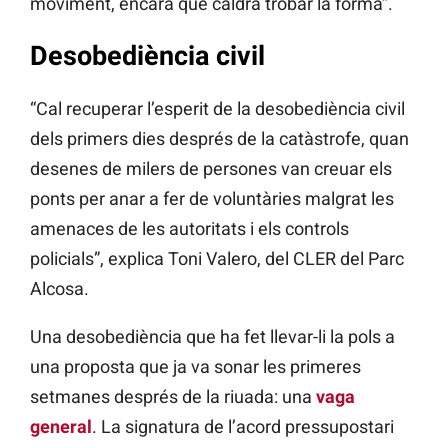
moviment, encara que caldrà trobar la forma”.
Desobediència civil
“Cal recuperar l’esperit de la desobediència civil
dels primers dies després de la catàstrofe, quan
desenes de milers de persones van creuar els
ponts per anar a fer de voluntàries malgrat les
amenaces de les autoritats i els controls
policials”, explica Toni Valero, del CLER del Parc
Alcosa.
Una desobediència que ha fet llevar-li la pols a
una proposta que ja va sonar les primeres
setmanes després de la riuada: una
vaga
general
. La signatura de l’acord pressupostari