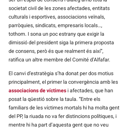
societat civil de les zones afectades, entitats
culturals i esportives, associacions veïnals,
parròquies, sindicats, empresaris locals…,
tothom. I sona un poc estrany que exigir la
dimissió del president siga la primera proposta
de consens, però és que realment és així”,
ratifica un altre membre del Comité d’Alfafar.
El canvi d’estratègia s’ha donat per dos motius
principalment, el primer la convergència amb les
associacions de víctimes
i afectades, que han
posat la qüestió sobre la taula. “Entre els
familiars de les víctimes mortals hi ha molta gent
del PP, la riuada no va fer distincions polítiques, i
mentre hi ha part d’aquesta gent que no veu