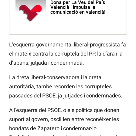
Dona per La Veu del País
Valencià i impulsa la
comunicació en valencià!
L’esquerra governamental liberal-progressista fa
el mateix contra la corruptela del PP, la d’ara i la
d’abans, jutjada i condemnada.
La dreta liberal-conservadora i la dreta
autoritària, també recorden les corrupteles
passades del PSOE, ja jutjades i condemnades.
A l’esquerra del PSOE, o els polítics que donen
suport al govern, oscil·len entre reconèixer les
bondats de Zapatero i condemnar-lo.