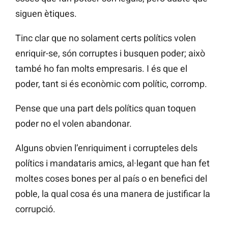
siguen ètiques.
Tinc clar que no solament certs polítics volen
enriquir-se, són corruptes i busquen poder; això
també ho fan molts empresaris. I és que el
poder, tant si és econòmic com polític, corromp.
Pense que una part dels polítics quan toquen
poder no el volen abandonar.
Alguns obvien l’enriquiment i corrupteles dels
polítics i mandataris amics, al·legant que han fet
moltes coses bones per al país o en benefici del
poble, la qual cosa és una manera de justificar la
corrupció.