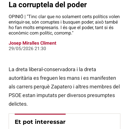
La corruptela del poder
OPINIÓ | "Tinc clar que no solament certs polítics volen
enriquir-se, són corruptes i busquen poder; això també
ho fan molts empresaris. I és que el poder, tant si és
econòmic com polític, corromp."
Josep Miralles Climent
29/05/2026 21:30
La dreta liberal-conservadora i la dreta
autoritària es freguen les mans i es manifesten
als carrers perquè Zapatero i altres membres del
PSOE estan imputats per diversos presumptes
delictes.
Et pot interessar