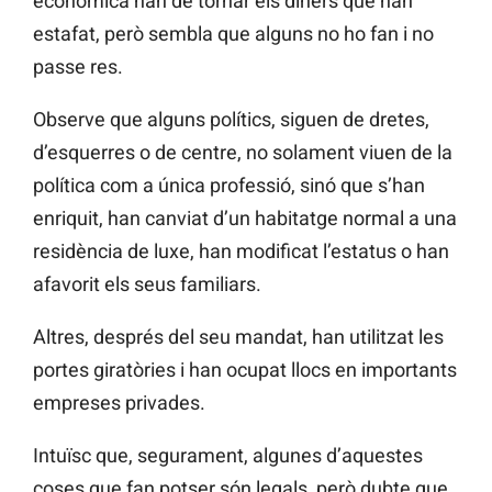
econòmica han de tornar els diners que han
estafat, però sembla que alguns no ho fan i no
passe res.
Observe que alguns polítics, siguen de dretes,
d’esquerres o de centre, no solament viuen de la
política com a única professió, sinó que s’han
enriquit, han canviat d’un habitatge normal a una
residència de luxe, han modificat l’estatus o han
afavorit els seus familiars.
Altres, després del seu mandat, han utilitzat les
portes giratòries i han ocupat llocs en importants
empreses privades.
Intuïsc que, segurament, algunes d’aquestes
coses que fan potser són legals, però dubte que