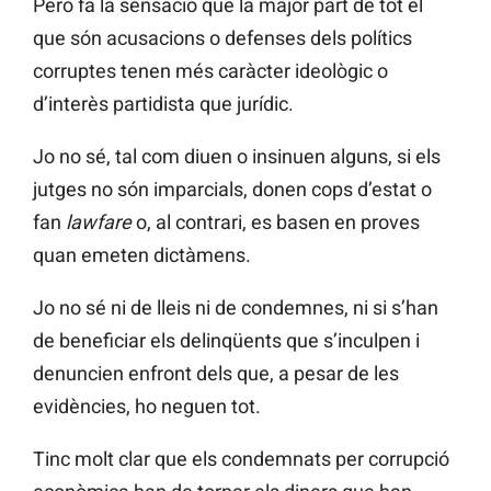
Però fa la sensació que la major part de tot el
que són acusacions o defenses dels polítics
corruptes tenen més caràcter ideològic o
d’interès partidista que jurídic.
Jo no sé, tal com diuen o insinuen alguns, si els
jutges no són imparcials, donen cops d’estat o
fan
lawfare
o, al contrari, es basen en proves
quan emeten dictàmens.
Jo no sé ni de lleis ni de condemnes, ni si s’han
de beneficiar els delinqüents que s’inculpen i
denuncien enfront dels que, a pesar de les
evidències, ho neguen tot.
Tinc molt clar que els condemnats per corrupció