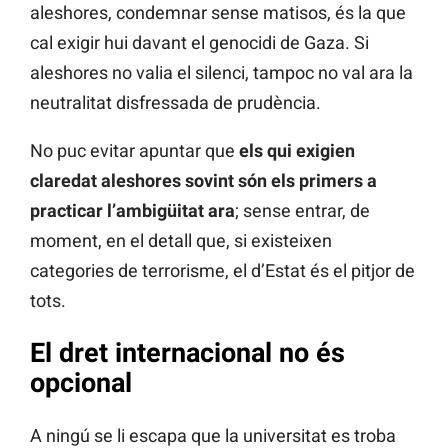
aleshores, condemnar sense matisos, és la que
cal exigir hui davant el genocidi de Gaza. Si
aleshores no valia el silenci, tampoc no val ara la
neutralitat disfressada de prudència.
No puc evitar apuntar que
els qui exigien
claredat aleshores sovint són els primers a
practicar l’ambigüitat ara
; sense entrar, de
moment, en el detall que, si existeixen
categories de terrorisme, el d’Estat és el pitjor de
tots.
El dret internacional no és
opcional
A ningú se li escapa que la universitat es troba