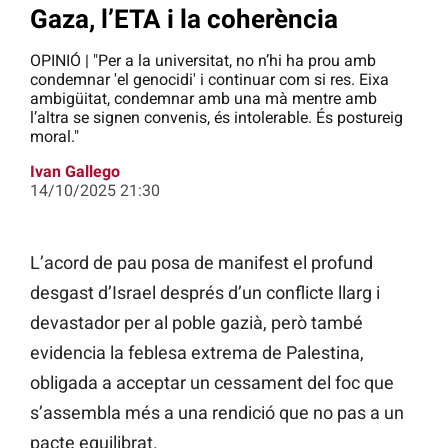
Gaza, l’ETA i la coherència
OPINIÓ | "Per a la universitat, no n’hi ha prou amb
condemnar 'el genocidi' i continuar com si res. Eixa
ambigüitat, condemnar amb una mà mentre amb
l’altra se signen convenis, és intolerable. És postureig
moral."
Ivan Gallego
14/10/2025 21:30
L’acord de pau posa de manifest el profund
desgast d’Israel després d’un conflicte llarg i
devastador per al poble gazià, però també
evidencia la feblesa extrema de Palestina,
obligada a acceptar un cessament del foc que
s’assembla més a una rendició que no pas a un
pacte equilibrat.