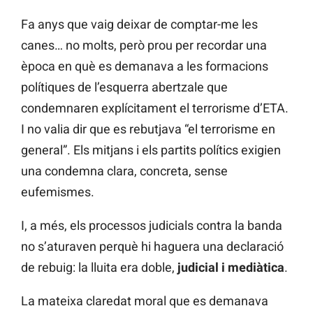
Fa anys que vaig deixar de comptar-me les
canes… no molts, però prou per recordar una
època en què es demanava a les formacions
polítiques de l’esquerra abertzale que
condemnaren explícitament el terrorisme d’ETA.
I no valia dir que es rebutjava “el terrorisme en
general”. Els mitjans i els partits polítics exigien
una condemna clara, concreta, sense
eufemismes.
I, a més, els processos judicials contra la banda
no s’aturaven perquè hi haguera una declaració
de rebuig: la lluita era doble,
judicial i mediàtica
.
La mateixa claredat moral que es demanava