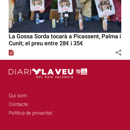
La Gossa Sorda tocarà a Picassent, Palma i
Cunit; el preu entre 28€ i 35€
Qui som
Contacte
Política de privacitat