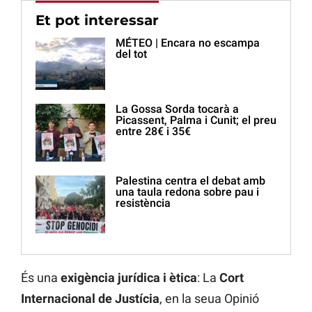
Et pot interessar
MÉTEO | Encara no escampa
del tot
La Gossa Sorda tocarà a
Picassent, Palma i Cunit; el preu
entre 28€ i 35€
Palestina centra el debat amb
una taula redona sobre pau i
resistència
És una
exigència jurídica i ètica
: La
Cort
Internacional de Justícia
, en la seua Opinió