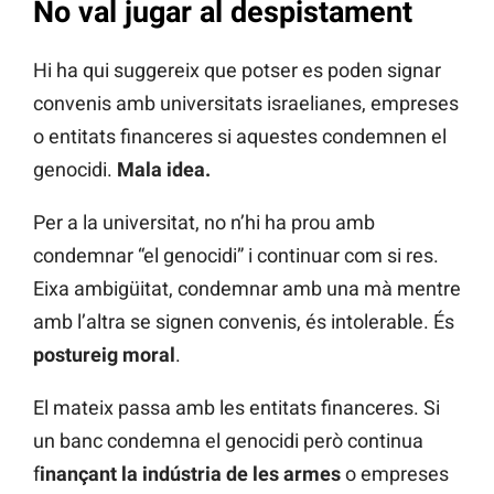
No val jugar al despistament
Hi ha qui suggereix que potser es poden signar
convenis amb universitats israelianes, empreses
o entitats financeres si aquestes condemnen el
genocidi.
Mala idea.
Per a la universitat, no n’hi ha prou amb
condemnar “el genocidi” i continuar com si res.
Eixa ambigüitat, condemnar amb una mà mentre
amb l’altra se signen convenis, és intolerable. És
postureig moral
.
El mateix passa amb les entitats financeres. Si
un banc condemna el genocidi però continua
f
inançant la indústria de les armes
o empreses