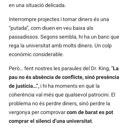
en una situació delicada.
Interrompre projectes i tornar diners és una
“putada”, com diuen en veu baixa als
passadissos. Segons sembla, hi ha un banc que
rega la universitat amb molts diners. Un colp
econòmic considerable.
Però… fent nostres les paraules del Dr. King, “
La
pau no és absència de conflicte, sinó presència
de justícia…”,
i hi ha moments en què la
coherència val més que qualsevol patrocini. El
problema no és perdre diners, sinó perdre la
vergonya per comprovar
com de barat es pot
comprar el silenci d’una universitat
.