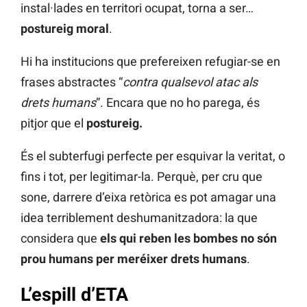
instal·lades en territori ocupat, torna a ser…
postureig moral
.
Hi ha institucions que prefereixen refugiar-se en
frases abstractes “
contra qualsevol atac als
drets humans
”. Encara que no ho parega, és
pitjor que el
postureig.
És el subterfugi perfecte per esquivar la veritat, o
fins i tot, per legitimar-la. Perquè, per cru que
sone, darrere d’eixa retòrica es pot amagar una
idea terriblement deshumanitzadora: la que
considera que
els qui reben les bombes no són
prou humans per meréixer drets humans
.
L’espill d’ETA