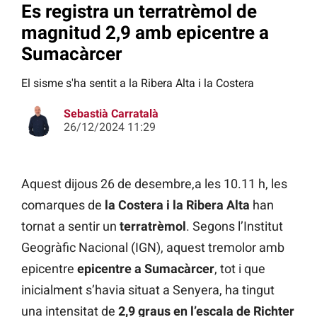
Es registra un terratrèmol de
magnitud 2,9 amb epicentre a
Sumacàrcer
El sisme s'ha sentit a la Ribera Alta i la Costera
Sebastià Carratalà
26/12/2024 11:29
Aquest dijous 26 de desembre,a les 10.11 h, les
comarques de
la Costera i la Ribera Alta
han
tornat a sentir un
terratrèmol
. Segons l’Institut
Geogràfic Nacional (IGN), aquest tremolor amb
epicentre
epicentre a Sumacàrcer
, tot i que
inicialment s’havia situat a Senyera, ha tingut
una intensitat de
2,9 graus en l’escala de Richter