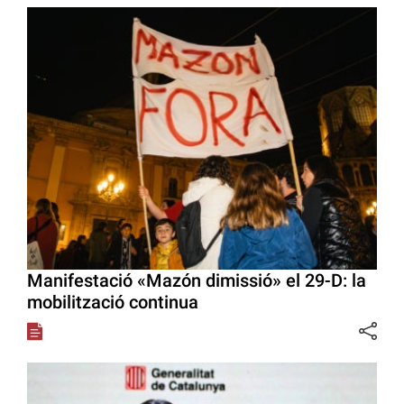
Manifestació «Mazón dimissió» el 29-D: la
mobilització continua