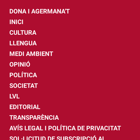
DONA I AGERMANA'T
INICI
CULTURA
LLENGUA
MEDI AMBIENT
OPINIÓ
POLÍTICA
SOCIETAT
LVL
EDITORIAL
TRANSPARÈNCIA
AVÍS LEGAL I POLÍTICA DE PRIVACITAT
SOL·LICITUD DE SUBSCRIPCIÓ AL