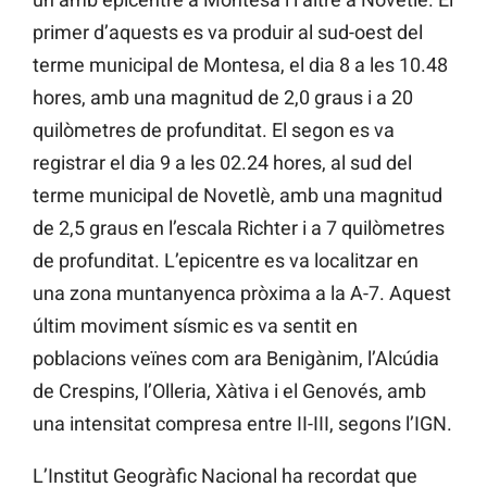
primer d’aquests es va produir al sud-oest del
terme municipal de Montesa, el dia 8 a les 10.48
hores, amb una magnitud de 2,0 graus i a 20
quilòmetres de profunditat. El segon es va
registrar el dia 9 a les 02.24 hores, al sud del
terme municipal de Novetlè, amb una magnitud
de 2,5 graus en l’escala Richter i a 7 quilòmetres
de profunditat. L’epicentre es va localitzar en
una zona muntanyenca pròxima a la A-7. Aquest
últim moviment sísmic es va sentit en
poblacions veïnes com ara Benigànim, l’Alcúdia
de Crespins, l’Olleria, Xàtiva i el Genovés, amb
una intensitat compresa entre II-III, segons l’IGN.
L’Institut Geogràfic Nacional ha recordat que