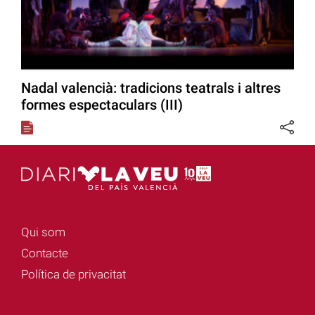
Nadal valencià: tradicions teatrals i altres
formes espectaculars (III)
Qui som
Contacte
Política de privacitat