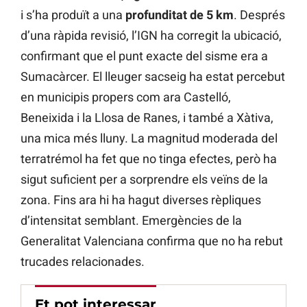
i s’ha produït a una
profunditat de 5 km
. Després
d’una ràpida revisió, l’IGN ha corregit la ubicació,
confirmant que el punt exacte del sisme era a
Sumacàrcer. El lleuger sacseig ha estat percebut
en municipis propers com ara Castelló,
Beneixida i la Llosa de Ranes, i també a Xàtiva,
una mica més lluny. La magnitud moderada del
terratrémol ha fet que no tinga efectes, però ha
sigut suficient per a sorprendre els veïns de la
zona. Fins ara hi ha hagut diverses rèpliques
d’intensitat semblant. Emergències de la
Generalitat Valenciana confirma que no ha rebut
trucades relacionades.
Et pot interessar