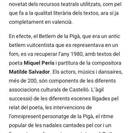
novetat dels recursos teatrals utilitzats, com pel
que fa a la qualitat literària dels textos, ara sí ja
completament en valencià.
En efecte, el Betlem de la Pigà
,
que era un antic
betlem vuitcentista que es representava en un
forn
,
es va recuperar l’any 1980, amb textos del
poeta
Miquel Peris
i partitura de la compositora
Matilde Salvador
. Els actors, músics i dansaires,
més de 200, són components de les diferents
associacions culturals de Castelló. L’àgil
successió de les diferents escenes lligades pel
relat del poeta, les intervencions de
l’omnipresent personatge de la Pigà, el ritme
popular de les nadales cantades pel cor i un