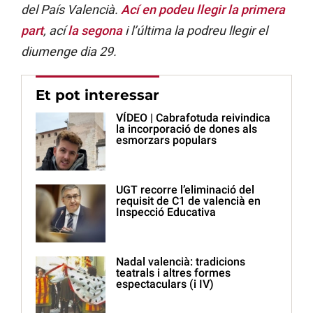
del País Valencià.
Ací en podeu llegir la primera
part
, ací
la segona
i l’última la podreu llegir el
diumenge dia 29.
Et pot interessar
VÍDEO | Cabrafotuda reivindica
la incorporació de dones als
esmorzars populars
UGT recorre l’eliminació del
requisit de C1 de valencià en
Inspecció Educativa
Nadal valencià: tradicions
teatrals i altres formes
espectaculars (i IV)