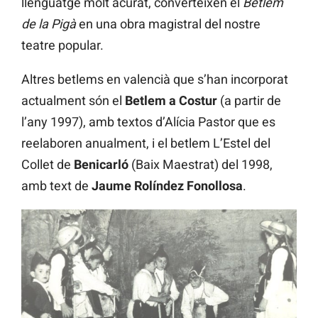
llenguatge molt acurat, converteixen el
Betlem
de la Pigà
en una obra magistral del nostre
teatre popular.
Altres betlems en valencià que s’han incorporat
actualment són el
Betlem a Costur
(a partir de
l’any 1997), amb textos d’Alícia Pastor que es
reelaboren anualment, i el betlem L’Estel del
Collet de
Benicarló
(Baix Maestrat) del 1998,
amb text de
Jaume Rolíndez Fonollosa
.