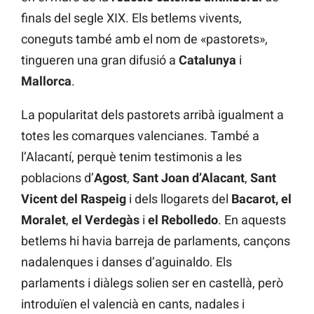
finals del segle XIX. Els betlems vivents,
coneguts també amb el nom de «pastorets»,
tingueren una gran difusió a
Catalunya
i
Mallorca
.
La popularitat dels pastorets arribà igualment a
totes les comarques valencianes. També a
l’Alacantí, perquè tenim testimonis a les
poblacions d’
Agost
,
Sant Joan d’Alacant
,
Sant
Vicent del Raspeig
i dels llogarets del
Bacarot, el
Moralet
,
el Verdegàs
i
el Rebolledo
. En aquests
betlems hi havia barreja de parlaments, cançons
nadalenques i danses d’aguinaldo. Els
parlaments i diàlegs solien ser en castellà, però
introduïen el valencià en cants, nadales i