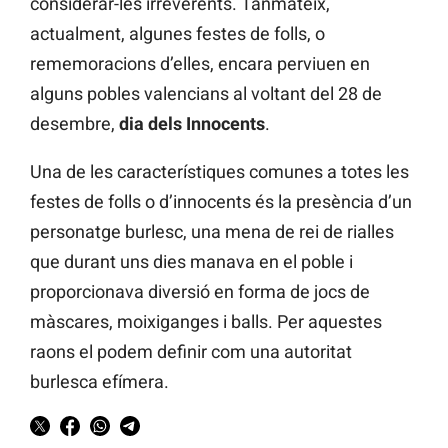
considerar-les irreverents. Tanmateix,
actualment, algunes festes de folls, o
rememoracions d’elles, encara perviuen en
alguns pobles valencians al voltant del 28 de
desembre,
dia dels Innocents
.
Una de les característiques comunes a totes les
festes de folls o d’innocents és la presència d’un
personatge burlesc, una mena de rei de rialles
que durant uns dies manava en el poble i
proporcionava diversió en forma de jocs de
màscares, moixiganges i balls. Per aquestes
raons el podem definir com una autoritat
burlesca efímera.