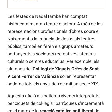
Les festes de Nadal també han comptat
històricament amb teatre d’actors. A més de les
representacions professionals d’obres sobre el
Naixement o la Infància de Jesús als teatres
públics, també en feren els grups amateurs
pertanyents a societats recreatives, ateneus
culturals o centres educatius. Per exemple, els
alumnes del
Col·legi de Xiquets Orfes de Sant
Vicent Ferrer de València
solien representar
betlems tots els anys, des de mitjan segle XIX.
Aquesta afició als betlems vivents interpretats
per xiquets de col·legis i parròquies s’incrementà
en el marc de la
reacció catòlica antiliberal
de