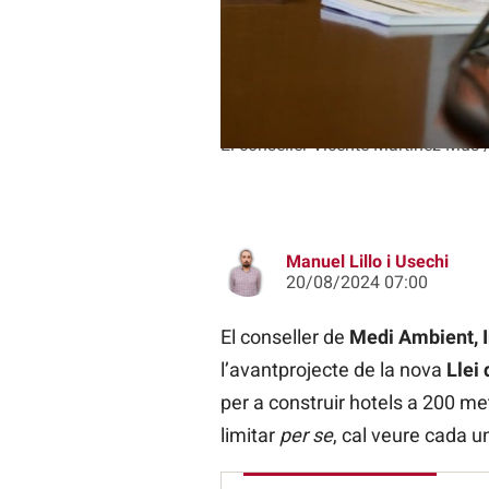
El conseller Vicente Martínez Mus 
Manuel Lillo i Usechi
20/08/2024 07:00
El conseller de
Medi Ambient, In
l’avantprojecte de la nova
Llei
per a construir hotels a 200 met
limitar
per se
, cal veure cada u