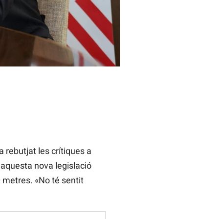
a rebutjat les crítiques a
 aquesta nova legislació
0 metres. «No té sentit