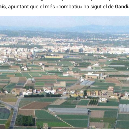
ís
, apuntant que el més «combatiu» ha sigut el de
Gandi