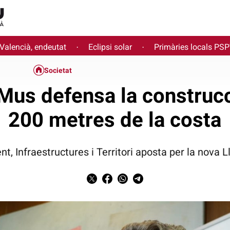
 Valencià, endeutat
Eclipsi solar
Primàries locals PS
·
·
Societat
 Mus defensa la construcc
200 metres de la costa
nt, Infraestructures i Territori aposta per la nova 