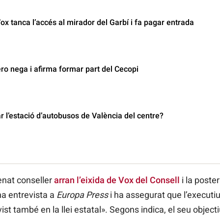
ox tanca l’accés al mirador del Garbí i fa pagar entrada
o nega i afirma formar part del Cecopi
r l’estació d’autobusos de València del centre?
nat conseller
arran l’eixida de Vox del Consell
i la poster
na entrevista a
Europa Press
i ha assegurat que l’executiu
ist també en la llei estatal». Segons indica, el seu object