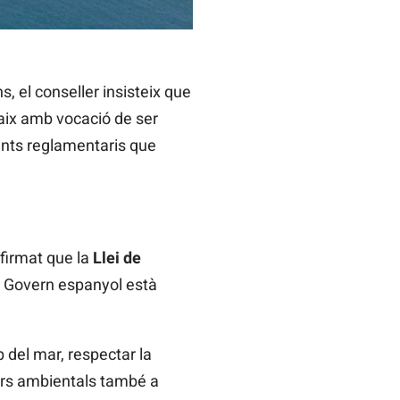
s, el conseller insisteix que
naix amb vocació de ser
ents reglamentaris que
firmat que la
Llei de
el Govern espanyol està
 del mar, respectar la
ors ambientals també a