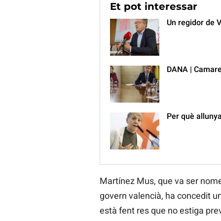
Et pot interessar
Un regidor de V
DANA | Camarer
Per què allunya
Martínez Mus, que va ser nome
govern valencià, ha concedit u
està fent res que no estiga prev