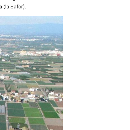
a
(la Safor).