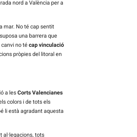
trada nord a València per a
a mar. No té cap sentit
ta suposa una barrera que
 canvi no té
cap vinculació
cions pròpies del litoral en
ió a les
Corts Valencianes
 colors i de tots els
 li està agradant aquesta
al·legacions, tots