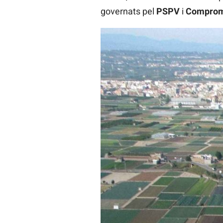
governats pel
PSPV
i
Comprom