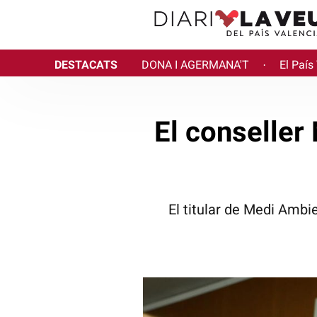
DESTACATS
DONA I AGERMANA'T
El País
·
El conseller
El titular de Medi Ambie