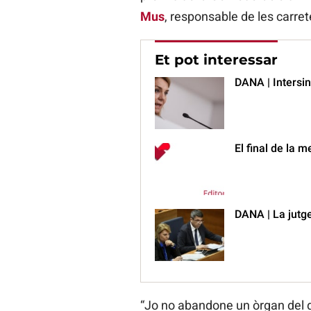
Mus
, responsable de les carret
Et pot interessar
DANA | Intersi
El final de la m
DANA | La jutge
“Jo no abandone un òrgan del 