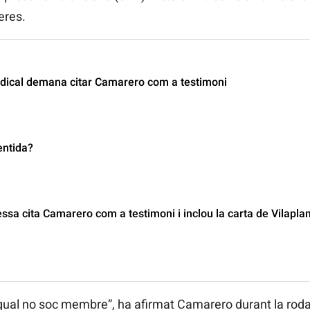
eres.
ndical demana citar Camarero com a testimoni
entida?
ssa cita Camarero com a testimoni i inclou la carta de Vilapla
qual no soc membre”, ha afirmat Camarero durant la roda