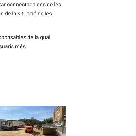
star connectada des de les
 de la situació de les
esponsables de la qual
suaris més.