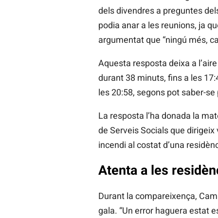
dels divendres a preguntes dels 
podia anar a les reunions, ja qu
argumentat que “ningú més, cap
Aquesta resposta deixa a l’aire
durant 38 minuts, fins a les 17:
les 20:58, segons pot saber-se p
La resposta l’ha donada la mat
de Serveis Socials que dirigeix 
incendi al costat d’una residènc
Atenta a les residèn
Durant la compareixença, Cama
gala. “Un error haguera estat e