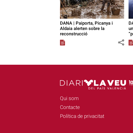
DANA | Paiporta, Picanya i
DA
Aldaia alerten sobre la
u
reconstrucció
“p
Qui som
Contacte
Política de privacitat