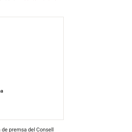
na
 de premsa del Consell