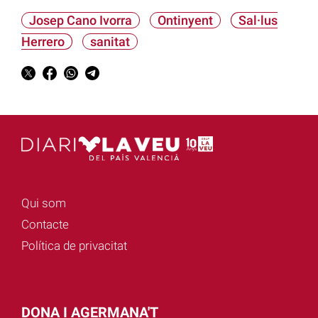
Josep Cano Ivorra
Ontinyent
Sal·lus
Herrero
sanitat
Qui som
Contacte
Política de privacitat
DONA I AGERMANA'T