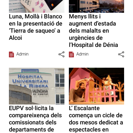
Luna, Mollà i Blanco
Menys llits i
en la presentació de
augment d’estada
‘Tierra de saqueo’ a
dels malalts en
Alcoi
urgències de
l’Hospital de Dénia
Admin
Admin
EUPV sol·licita la
L’ Escalante
compareixença dels
comença un cicle de
comissionats dels
dos mesos dedicat a
departaments de
espectacles en