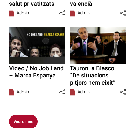
salut privatitzats
valencià
Admin
Admin
Vídeo / No Job Land
Tauroni a Blasco:
– Marca Espanya
“De situacions
pitjors hem eixit”
Admin
Admin
Veure més