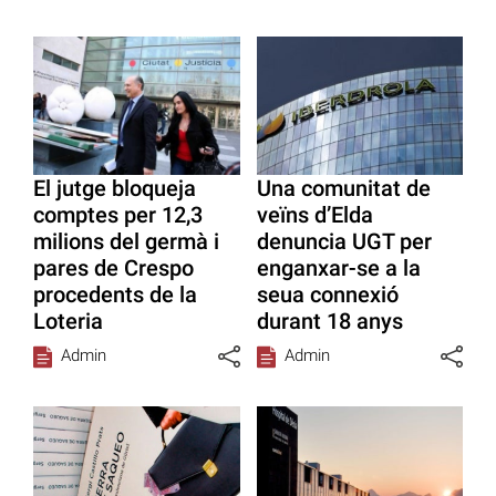
El jutge bloqueja
Una comunitat de
comptes per 12,3
veïns d’Elda
milions del germà i
denuncia UGT per
pares de Crespo
enganxar-se a la
procedents de la
seua connexió
Loteria
durant 18 anys
Admin
Admin