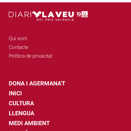
Qui som
Contacte
Política de privacitat
DONA I AGERMANA'T
INICI
CULTURA
LLENGUA
MEDI AMBIENT