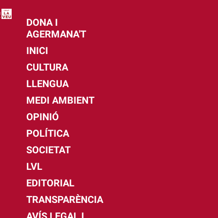
DONA I
AGERMANA'T
INICI
CULTURA
LLENGUA
MEDI AMBIENT
OPINIÓ
POLÍTICA
SOCIETAT
LVL
EDITORIAL
TRANSPARÈNCIA
AVÍS LEGAL I