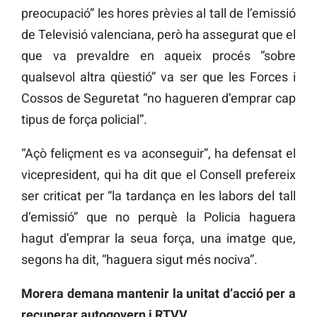
preocupació” les hores prèvies al tall de l’emissió
de Televisió valenciana, però ha assegurat que el
que va prevaldre en aqueix procés “sobre
qualsevol altra qüestió” va ser que les Forces i
Cossos de Seguretat “no hagueren d’emprar cap
tipus de força policial”.
“Açò feliçment es va aconseguir”, ha defensat el
vicepresident, qui ha dit que el Consell prefereix
ser criticat per “la tardança en les labors del tall
d’emissió” que no perquè la Policia haguera
hagut d’emprar la seua força, una imatge que,
segons ha dit, “haguera sigut més nociva”.
Morera demana mantenir la unitat d’acció per a
recuperar autogovern i RTVV