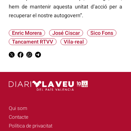
hem de mantenir aquesta unitat d’acció per a
recuperar el nostre autogovern”.
Enric Morera
José Ciscar
Sico Fons
Tancament RTVV
Vila-real
Qui som
Contacte
Política de privacitat