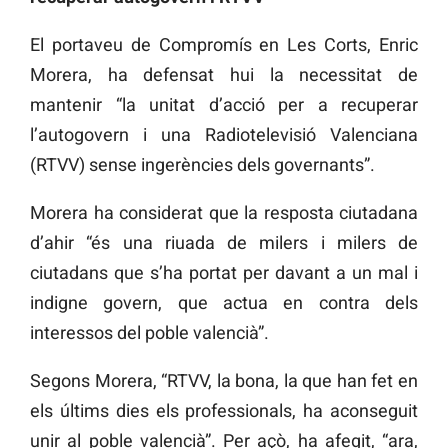
El portaveu de Compromís en Les Corts, Enric
Morera, ha defensat hui la necessitat de
mantenir “la unitat d’acció per a recuperar
l’autogovern i una Radiotelevisió Valenciana
(RTVV) sense ingerències dels governants”.
Morera ha considerat que la resposta ciutadana
d’ahir “és una riuada de milers i milers de
ciutadans que s’ha portat per davant a un mal i
indigne govern, que actua en contra dels
interessos del poble valencià”.
Segons Morera, “RTVV, la bona, la que han fet en
els últims dies els professionals, ha aconseguit
unir al poble valencià”. Per açò, ha afegit, “ara,