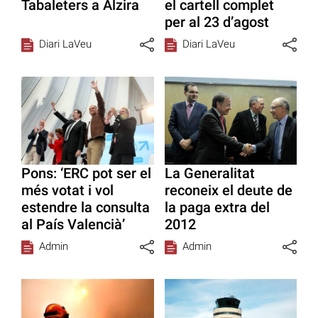
Tabaleters a Alzira
el cartell complet
per al 23 d’agost
Diari LaVeu
Diari LaVeu
Pons: ‘ERC pot ser el
La Generalitat
més votat i vol
reconeix el deute de
estendre la consulta
la paga extra del
al País Valencià’
2012
Admin
Admin