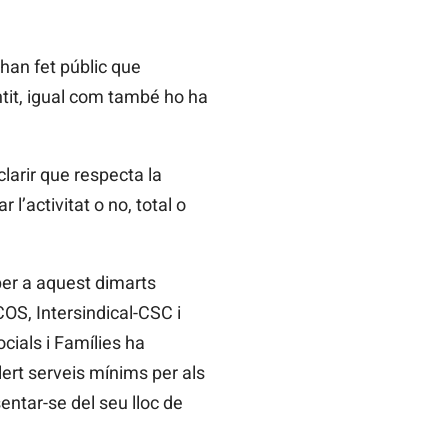
 han fet públic que
ntit, igual com també ho ha
larir que respecta la
l’activitat o no, total o
per a aquest dimarts
OS, Intersindical-CSC i
cials i Famílies ha
lert serveis mínims per als
sentar-se del seu lloc de