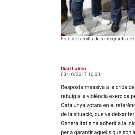
Foto de família dels integrants de 
Diari LaVeu
03/10/2017 10:00
Resposta massiva a la crida de 
rebuig a la violència exercida p
Catalunya votara en el referènd
de la situació, que va deixar fe
Generalitat s’ha adherit a la in
per a garantir aquells que són 