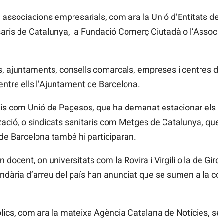
associacions empresarials, com ara la Unió d’Entitats de
saris de Catalunya, la Fundació Comerç Ciutadà o l’Asso
s, ajuntaments, consells comarcals, empreses i centres d
 entre ells l’Ajuntament de Barcelona.
is com Unió de Pagesos, que ha demanat estacionar els t
zació, o sindicats sanitaris com Metges de Catalunya, que 
t de Barcelona també hi participaran.
docent, on universitats com la Rovira i Virgili o la de G
ndària d’arreu del país han anunciat que se sumen a la c
lics, com ara la mateixa Agència Catalana de Notícies, s