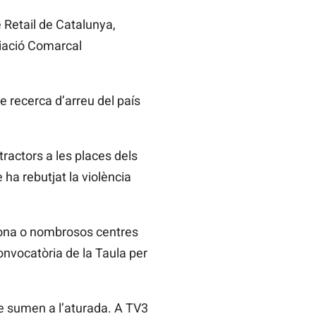
 Retail de Catalunya,
ciació Comarcal
e recerca d’arreu del país
ractors a les places dels
ha rebutjat la violència
irona o nombrosos centres
onvocatòria de la Taula per
e sumen a l’aturada. A TV3