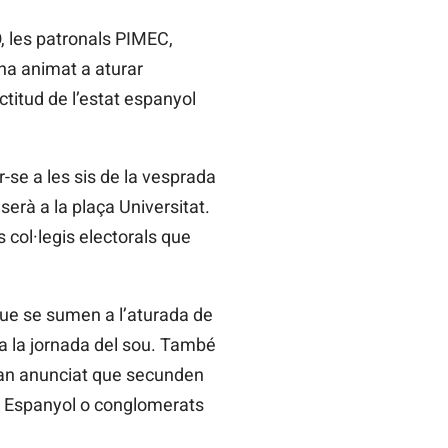
, les patronals PIMEC,
ha animat a aturar
actitud de l’estat espanyol
-se a les sis de la vesprada
erà a la plaça Universitat.
 col·legis electorals que
que se sumen a l’aturada de
a la jornada del sou. També
han anunciat que secunden
iu Espanyol o conglomerats