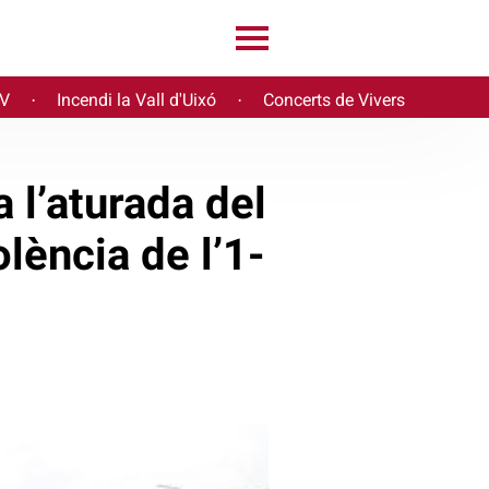
PV
Incendi la Vall d'Uixó
Concerts de Vivers
·
·
 l’aturada del
lència de l’1-