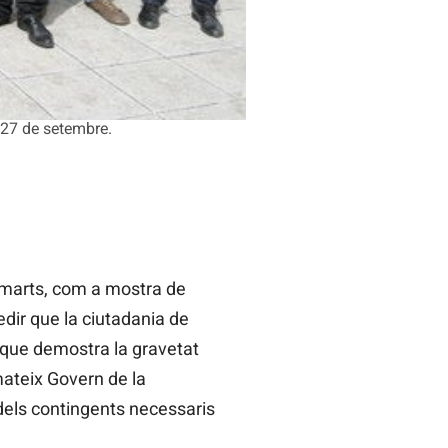
t 27 de setembre.
dimarts, com a mostra de
pedir que la ciutadania de
t que demostra la gravetat
 mateix Govern de la
a dels contingents necessaris