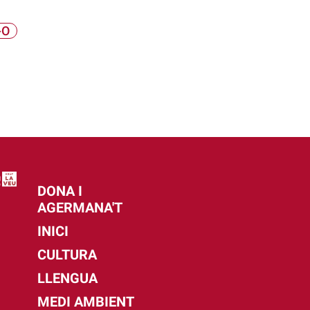
-O
DONA I
AGERMANA'T
INICI
CULTURA
LLENGUA
MEDI AMBIENT