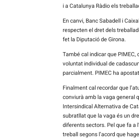
i a Catalunya Ràdio els treballa
En canvi, Banc Sabadell i Caixa
respecten el dret dels treballa
fet la Diputació de Girona.
També cal indicar que PIMEC, qu
voluntat individual de cadascun 
parcialment. PIMEC ha apostat 
Finalment cal recordar que l’a
conviurà amb la vaga general qu
Intersindical Alternativa de Cat
subratllat que la vaga és un dr
diferents sectors. Pel que fa a 
treball segons l’acord que hage