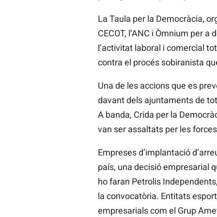
La Taula per la Democràcia, or
CECOT, l’ANC i Òmnium per a do
l’activitat laboral i comercial t
contra el procés sobiranista qu
Una de les accions que es preve
davant dels ajuntaments de tote
A banda, Crida per la Democràci
van ser assaltats per les forces 
Empreses d’implantació d’arreu 
país, una decisió empresarial 
ho faran Petrolis Independents
la convocatòria. Entitats espor
empresarials com el Grup Amet