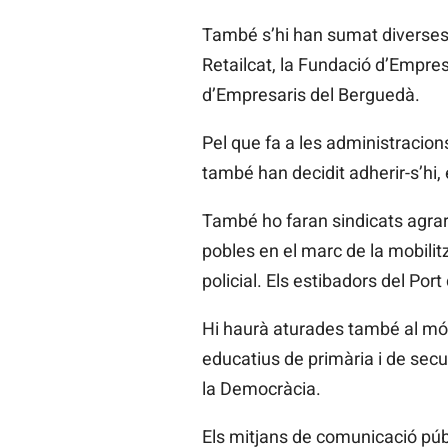
També s’hi han sumat diverses 
Retailcat, la Fundació d’Empre
d’Empresaris del Berguedà.
Pel que fa a les administracion
també han decidit adherir-s’hi,
També ho faran sindicats agrar
pobles en el marc de la mobilit
policial. Els estibadors del Por
Hi haurà aturades també al món 
educatius de primària i de secu
la Democràcia.
Els mitjans de comunicació púb