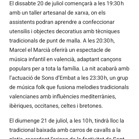
El dissabte 20 de juliol començarà a les 19:30 h
amb un taller artesanal de xarxa, on els
assistents podran aprendre a confeccionar
utensilis i objectes decoratius amb tècniques
tradicionals de punt de malla. A les 20:30 h,
Marcel el Marcià oferirà un espectacle de
música infantil en valencià, adaptant cançons
populars per a tota la família. La nit acabarà amb
l’actuació de Sons d’Embat a les 23:30 h, un grup
de música folk que fusiona melodies tradicionals
valencianes amb influències mediterrànies,
ibèriques, occitanes, celtes i bretones.
El diumenge 21 de juliol, a les 10 h, tindrà lloc la
tradicional baixada amb carros de cavalls a la