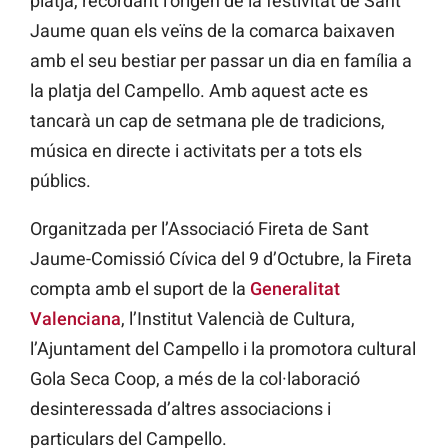
platja, recordant l’origen de la festivitat de Sant
Jaume quan els veïns de la comarca baixaven
amb el seu bestiar per passar un dia en família a
la platja del Campello. Amb aquest acte es
tancarà un cap de setmana ple de tradicions,
música en directe i activitats per a tots els
públics.
Organitzada per l’Associació Fireta de Sant
Jaume-Comissió Cívica del 9 d’Octubre, la Fireta
compta amb el suport de la
Generalitat
Valenciana
, l’Institut Valencià de Cultura,
l’Ajuntament del Campello i la promotora cultural
Gola Seca Coop, a més de la col·laboració
desinteressada d’altres associacions i
particulars del Campello.