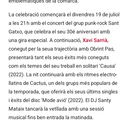
emblemàtiques de la comarca.
La celebració començarà el divendres 19 de juliol
a les 21 h amb el concert del grup punk-rock Sant
Gatxo, que celebra el seu 30é aniversari amb
una gira especial. A continuació,
Xavi Sarrià
,
conegut per la seua trajectòria amb Obrint Pas,
presentarà tant els seus èxits més coneguts
com els temes del seu treball en solitari ‘Causa’
(2022). La nit continuarà amb els ritmes electro-
llatins de Cactus, un dels grups més populars de
la temporada, que oferirà els seus últims singles
i èxits del disc ‘Mode avió’ (2022). El DJ Santy
Mataix tancarà la vetllada amb una sessió
musical fins ben entrada la matinada.