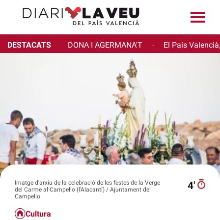
DESTACATS
DONA I AGERMANA'T
El País Valencià
·
Imatge d'arxiu de la celebració de les festes de la Verge
4′
del Carme al Campello (l'Alacantí) / Ajuntament del
Campello
Cultura