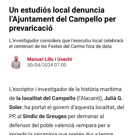
Un estudiós local denuncia
l’Ajuntament del Campello per
prevaricació
L’investigador considera que l’executiu local celebrarà
el centenari de les Festes del Carme fora de data
Manuel Lillo i Usechi
30/04/2024 07:00
L’escriptor i investigador de la història marítima
de
la localitat del Campello
(l’Alacantí),
Julià G.
Soler
, ha portat el govern d’aquesta localitat, del
PP, al
Síndic de Greuges
per demanar al
defensor del poble valencià «empara per a
impedir la ignomínia que pretén dur a terme