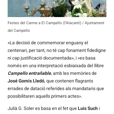
Festes del Carme a El Campello (l’Alacantí) / Ajuntament
del Campello
«La decisió de commemorar enguany el
centenari, per tant, no té cap fonament fidedigne
ni cap justificació documentada», i «es basa
només en una interpretació esbiaixada del llibre
Campello entrañable
, amb les memòries de
José Gomis Lledó
, que contenen flagrants
errades de datació referides als mandataris que
possibilitaren aquells primers actes».
Julià G. Soler es basa en el fet que
Luis Such
i