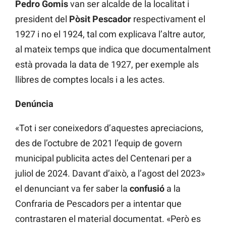
Pedro Gomis
van ser alcalde de la localitat i
president del
Pòsit Pescador
respectivament el
1927 i no el 1924, tal com explicava l’altre autor,
al mateix temps que indica que documentalment
està provada la data de 1927, per exemple als
llibres de comptes locals i a les actes.
Denúncia
«Tot i ser coneixedors d’aquestes apreciacions,
des de l’octubre de 2021 l’equip de govern
municipal publicita actes del Centenari per a
juliol de 2024. Davant d’això, a l’agost del 2023»
el denunciant va fer saber la
confusió
a la
Confraria de Pescadors per a intentar que
contrastaren el material documentat. «Però es