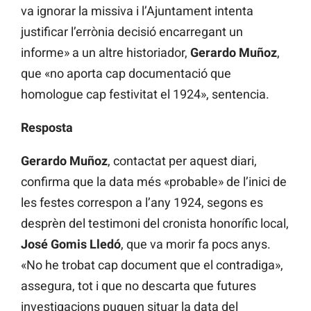
va ignorar la missiva i l’Ajuntament intenta
justificar l’errònia decisió encarregant un
informe» a un altre historiador,
Gerardo Muñoz
,
que «no aporta cap documentació que
homologue cap festivitat el 1924», sentencia.
Resposta
Gerardo Muñoz
, contactat per aquest diari,
confirma que la data més «probable» de l’inici de
les festes correspon a l’any 1924, segons es
desprèn del testimoni del cronista honorífic local,
José Gomis Lledó
, que va morir fa pocs anys.
«No he trobat cap document que el contradiga»,
assegura, tot i que no descarta que futures
investigacions puguen situar la data del