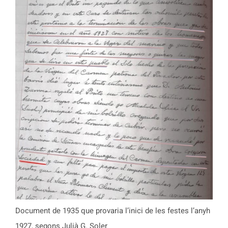
Document de 1935 que provaria l’inici de les festes l’anyh
1927, segons Julià G. Soler