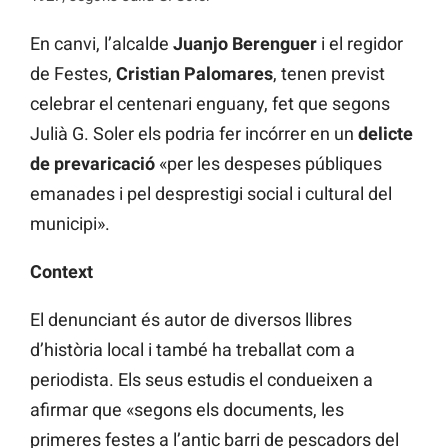
En canvi, l’alcalde
Juanjo Berenguer
i el regidor
de Festes,
Cristian Palomares
, tenen previst
celebrar el centenari enguany, fet que segons
Julià G. Soler els podria fer incórrer en un
delicte
de prevaricació
«per les despeses públiques
emanades i pel desprestigi social i cultural del
municipi».
Context
El denunciant és autor de diversos llibres
d’història local i també ha treballat com a
periodista. Els seus estudis el condueixen a
afirmar que «segons els documents, les
primeres festes a l’antic barri de pescadors del