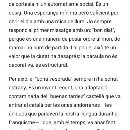
de cortesia ni un automatisme social. És un
desig. Una esperança mínima però suficient per
obrir el dia amb una mica de llum. Jo sempre
responc al primer missatge amb un: “bon dia!”,
perquè és una manera de posar ordre al món, de
marcar un punt de partida. I al poble, això té un
valor que la ciutat ha desaprés: la paraula no és
decorativa, és estructural.
Per això, el “bona vesprada” sempre m’ha sonat
estrany. És un invent recent, una adaptació
contaminada del “buenas tarde
s
” castellà que va
entrar al català per les ones andorranes —les
úniques que parlaven la nostra llengua durant el
franquisme— i que, amb el temps, va anar fent