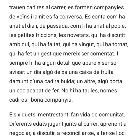
trauen cadires al carrer, es formen companyies
de veïns i la nit es fa conversa. Es conta com ha
anat el dia i, de passada, com li ha anat al poble:
les petites friccions, les novetats, qui ha discutit
amb qui, qui ha faltat, qui ha vingut, qui ha tornat,
qui ha fet un gest que mereix ser comentat. I
sempre hi ha algun detall que apareix sense
avisar: un dia algú deixa una caixa de fruita
damunt d’una cadira buida; un altre, algú porta
un coc acabat de fer. No hi ha taules, només
cadires i bona companyia.
Els xiquets, mentrestant, fan vida de comunitat.
Diferents edats jugant junts al carrer, aprenent a
negociar, a discutir, a reconciliar-se, a fer-se lloc.