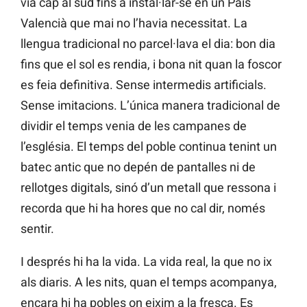
via cap al sud fins a instal·lar-se en un País
Valencià que mai no l’havia necessitat. La
llengua tradicional no parcel·lava el dia: bon dia
fins que el sol es rendia, i bona nit quan la foscor
es feia definitiva. Sense intermedis artificials.
Sense imitacions. L’única manera tradicional de
dividir el temps venia de les campanes de
l’església. El temps del poble continua tenint un
batec antic que no depén de pantalles ni de
rellotges digitals, sinó d’un metall que ressona i
recorda que hi ha hores que no cal dir, només
sentir.
I després hi ha la vida. La vida real, la que no ix
als diaris. A les nits, quan el temps acompanya,
encara hi ha pobles on eixim a la fresca. Es