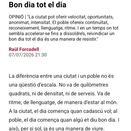
Bon dia tot el dia
OPINIÓ | "La ciutat pot oferir velocitat, oportunitats,
anonimat, intensitat. El poble ofereix continuïtat,
reconeixement, llenguatge, ritme. I en un temps on tot
sembla accelerar-se fins a dissoldre’s, reivindicar un
bon dia tot el dia és una manera de resistir."
Raül Forcadell
07/07/2026 21:30
La diferència entre una ciutat i un poble no és
una qüestió d’escala. No va de quilòmetres
quadrats, ni de densitat, ni de serveis. Va de
ritme, de llenguatge, de manera d’estar al món.
A la ciutat, el dia comença quan cadascú vol; al
poble, el dia comença quan algú et diu bon dia. I
això, per si sol, ja és una manera de viure.