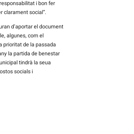
responsabilitat i bon fer
r clarament social”.
hauran d’aportar el document
le, algunes, com el
 prioritat de la passada
any la partida de benestar
unicipal tindrà la seua
stos socials i