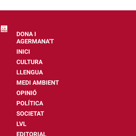
DONA I
AGERMANA'T
INICI
CULTURA
LLENGUA
MEDI AMBIENT
OPINIÓ
POLÍTICA
SOCIETAT
LVL
EDITORIAL