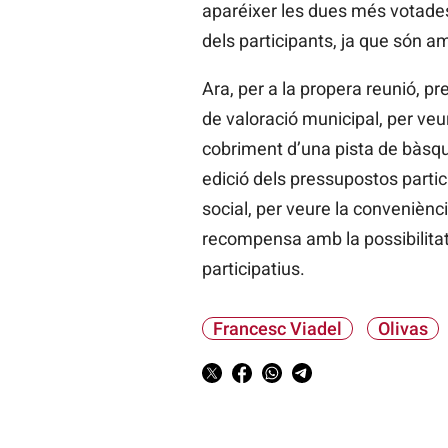
aparéixer les dues més votades e
dels participants, ja que són a
Ara, per a la propera reunió, p
de valoració municipal, per veu
cobriment d’una pista de bàsque
edició dels pressupostos partic
social, per veure la conveniènci
recompensa amb la possibilitat 
participatius.
Francesc Viadel
Olivas