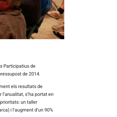
 Participatius de
 pressupost de 2014.
ment els resultats de
 l’anualitat, s’ha portat en
ioritats: un taller
arca) i l’augment d’un 90%