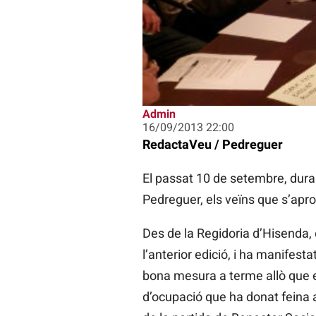
Admin
16/09/2013 22:00
RedactaVeu / Pedreguer
El passat 10 de setembre, dura
Pedreguer, els veïns que s’apr
Des de la Regidoria d’Hisenda, 
l’anterior edició, i ha manifest
bona mesura a terme allò que el
d’ocupació que ha donat feina a