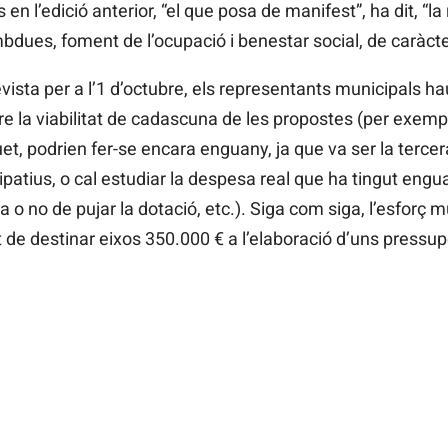
n l’edició anterior, “el que posa de manifest”, ha dit, “la 
mbdues, foment de l’ocupació i benestar social, de caràcte
revista per a l’1 d’octubre, els representants municipals 
re la viabilitat de cadascuna de les propostes (per exemp
t, podrien fer-se encara enguany, ja que va ser la tercera
ipatius, o cal estudiar la despesa real que ha tingut engu
a o no de pujar la dotació, etc.). Siga com siga, l’esforç m
de destinar eixos 350.000 € a l’elaboració d’uns pressupo