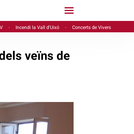
PV
Incendi la Vall d'Uixó
Concerts de Vivers
·
·
dels veïns de