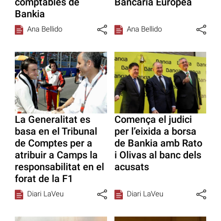
comptables de
Bancària Europea
Bankia
Ana Bellido
Ana Bellido
La Generalitat es
Comença el judici
basa en el Tribunal
per l’eixida a borsa
de Comptes per a
de Bankia amb Rato
atribuir a Camps la
i Olivas al banc dels
responsabilitat en el
acusats
forat de la F1
Diari LaVeu
Diari LaVeu