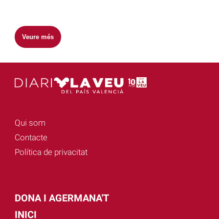
Veure més
Qui som
Contacte
Política de privacitat
DONA I AGERMANA'T
INICI