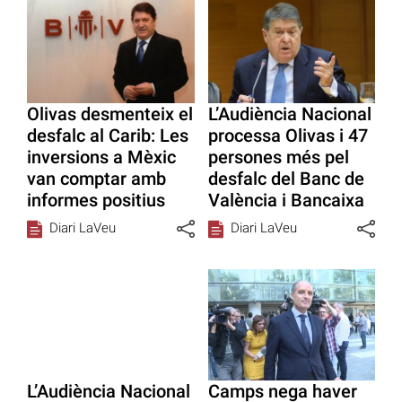
Olivas desmenteix el
L’Audiència Nacional
desfalc al Carib: Les
processa Olivas i 47
inversions a Mèxic
persones més pel
van comptar amb
desfalc del Banc de
informes positius
València i Bancaixa
Diari LaVeu
Diari LaVeu
L’Audiència Nacional
Camps nega haver