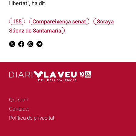
llibertat”, ha dit.
155
Compareixença senat
Soraya
Sáenz de Santamaría
Qui som
Contacte
Política de privacitat