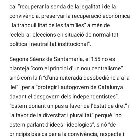
cal “recuperar la senda de la legalitat i de la
convivència, preservar la recuperació econòmica
i la tranquil·litat de les famílies” a més de
“celebrar eleccions en situació de normalitat
política i neutralitat institucional”.
Segons Sáenz de Santamaría, el 155 no es
planteja “com el principi d’un nou centralisme”
sinó com la fi “d’una reiterada desobediència a la
llei” i per a “protegir l’autogovern de Catalunya
davant el desgovern dels independentistes”.
“Estem donant un pas a favor de l’Estat de dret” i
“a favor de la diversitat i pluralitat” perquè “no
estem parlant d’idees i ideologies”, sinó “de
principis bàsics per a la convivència, respecte i