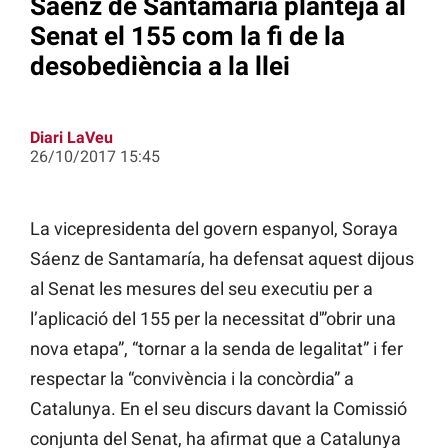
Sáenz de Santamaría planteja al
Senat el 155 com la fi de la
desobediència a la llei
Diari LaVeu
26/10/2017 15:45
La vicepresidenta del govern espanyol, Soraya
Sáenz de Santamaría, ha defensat aquest dijous
al Senat les mesures del seu executiu per a
l’aplicació del 155 per la necessitat d'”obrir una
nova etapa”, “tornar a la senda de legalitat” i fer
respectar la “convivència i la concòrdia” a
Catalunya. En el seu discurs davant la Comissió
conjunta del Senat, ha afirmat que a Catalunya