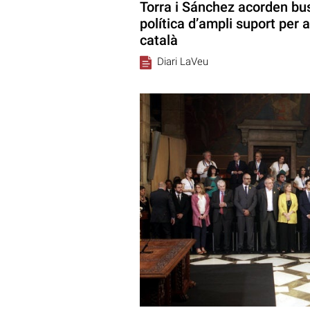
Torra i Sánchez acorden bu
política d’ampli suport per a
català
Diari LaVeu