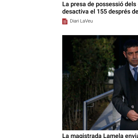
La presa de possessió dels 
desactiva el 155 després d
Diari LaVeu
La magistrada Lamela envia 