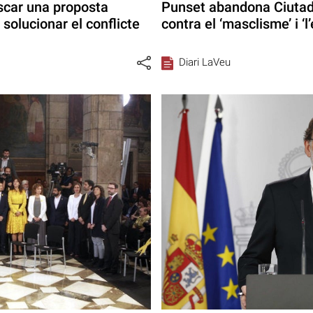
scar una proposta
Punset abandona Ciutad
 solucionar el conflicte
contra el ‘masclisme’ i ‘l
Diari LaVeu