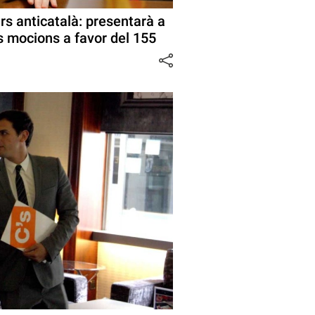
rs anticatalà: presentarà a
s mocions a favor del 155