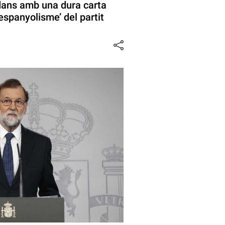
ans amb una dura carta
’espanyolisme’ del partit