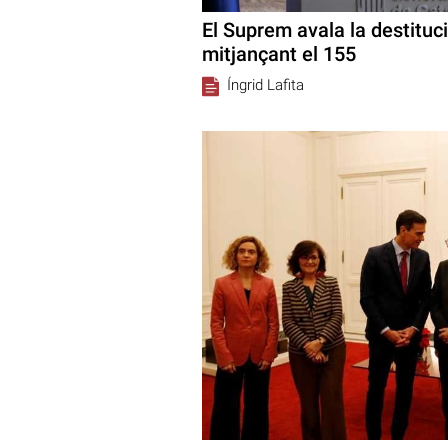
El Suprem avala la destitu
mitjançant el 155
Íngrid Lafita