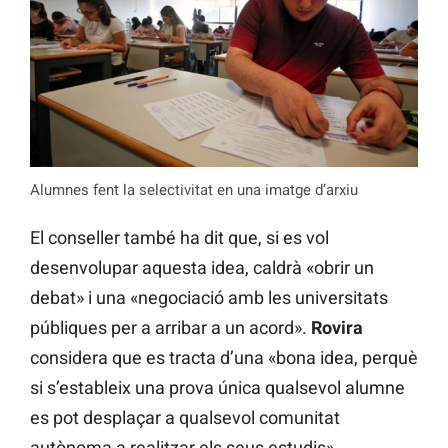
Alumnes fent la selectivitat en una imatge d’arxiu
El conseller també ha dit que, si es vol
desenvolupar aquesta idea, caldrà «obrir un
debat» i una «negociació amb les universitats
públiques per a arribar a un acord».
Rovira
considera que es tracta d’una «bona idea, perquè
si s’estableix una prova única qualsevol alumne
es pot desplaçar a qualsevol comunitat
autònoma a realitzar els seus estudis».