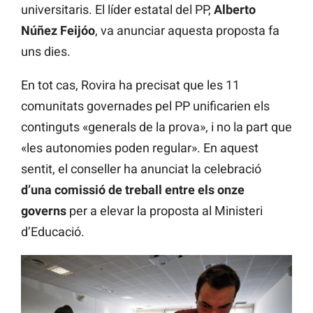
universitaris. El líder estatal del PP,
Alberto
Núñez Feijóo
, va anunciar aquesta proposta fa
uns dies.
En tot cas, Rovira ha precisat que les 11
comunitats governades pel PP unificarien els
continguts «generals de la prova», i no la part que
«les autonomies poden regular». En aquest
sentit, el conseller ha anunciat la celebració
d’una comissió de treball entre els onze
governs
per a elevar la proposta al Ministeri
d’Educació.